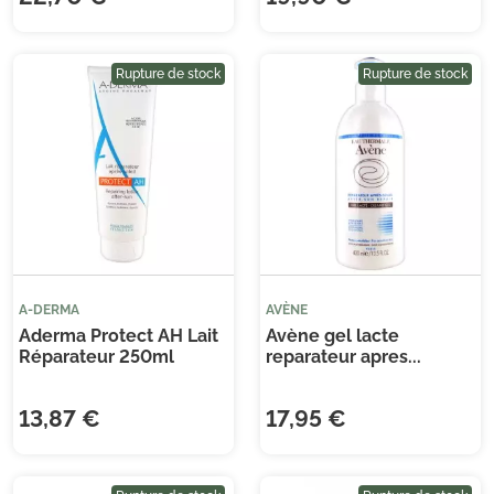
Rupture de stock
Rupture de stock
A-DERMA
AVÈNE
Aderma Protect AH Lait
Avène gel lacte
Réparateur 250ml
reparateur apres...
13,87 €
17,95 €