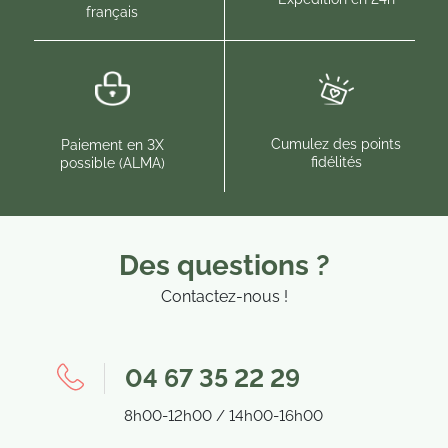
français
Cumulez des points
Paiement en 3X
fidélités
possible (ALMA)
Des questions ?
Contactez-nous !
04 67 35 22 29
8h00-12h00 / 14h00-16h00