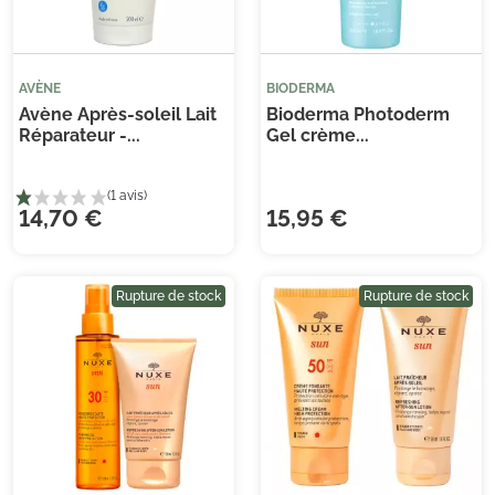
AVÈNE
BIODERMA
Avène Après-soleil Lait
Bioderma Photoderm
Réparateur -...
Gel crème...
(2 avis)
14,70 €
15,95 €
Rupture de stock
Rupture de stock