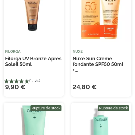
FILORGA
NUXE
Filorga UV Bronze Après
Nuxe Sun Crème
Soleil 50ml
fondante SPF50 50ml
+...
9,90 €
24,80 €
Rupture de stock
Rupture de stock