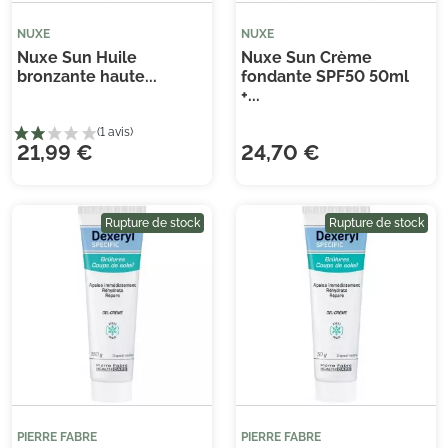
NUXE
NUXE
Nuxe Sun Huile
Nuxe Sun Crème
bronzante haute...
fondante SPF50 50ml
+...
21,99 €
24,70 €
Rupture de stock
Rupture de stock
(1 avis)
PIERRE FABRE
PIERRE FABRE