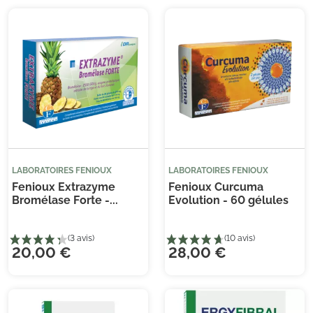
LABORATOIRES FENIOUX
LABORATOIRES FENIOUX
Fenioux Extrazyme
Fenioux Curcuma
Bromélase Forte -...
Evolution - 60 gélules
20,00 €
28,00 €
(33 avis)
(2