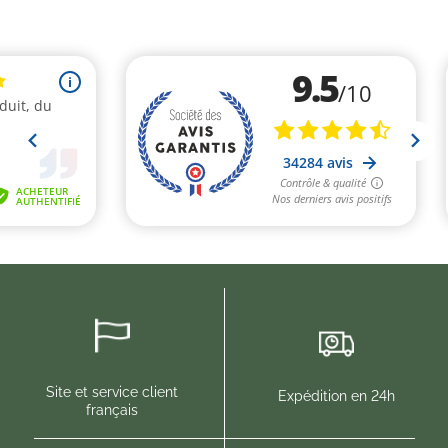
Site et service client
Expédition en 24h
français