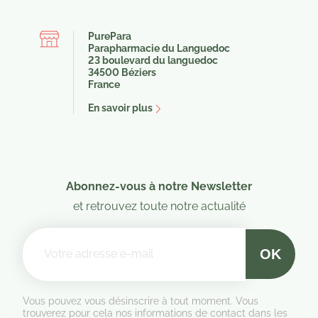
PurePara
Parapharmacie du Languedoc
23 boulevard du languedoc
34500 Béziers
France
En savoir plus
Abonnez-vous à notre Newsletter
et retrouvez toute notre actualité
Vous pouvez vous désinscrire à tout moment. Vous
trouverez pour cela nos informations de contact dans les