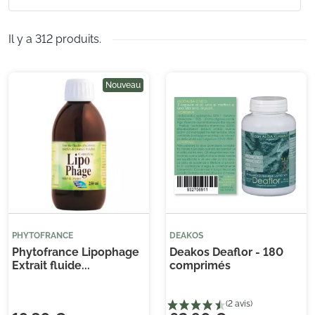
Il y a 312 produits.
Nouveau
PHYTOFRANCE
DEAKOS
Phytofrance Lipophage
Deakos Deaflor - 180
Extrait fluide...
comprimés