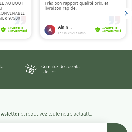
le
Cumulez des points
fidélités
wsletter
et retrouvez toute notre actualité