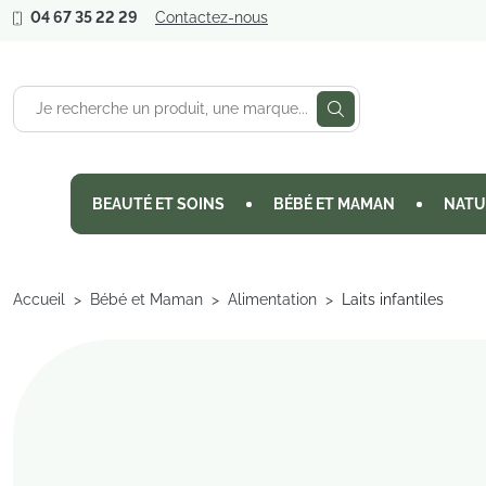
04 67 35 22 29
Contactez-nous
BEAUTÉ ET SOINS
BÉBÉ ET MAMAN
NATU
Accueil
Bébé et Maman
Alimentation
Laits infantiles