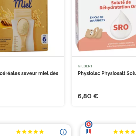
GILBERT
céréales saveur miel dès
Physiolac Physiosalt Solu
6,80 €