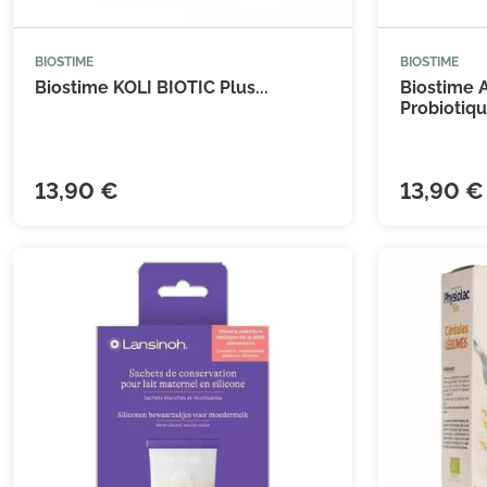
BIOSTIME
BIOSTIME



Ajouter au panier
Biostime KOLI BIOTIC Plus...
Biostime 
Probiotiqu
13,90 €
13,90 €