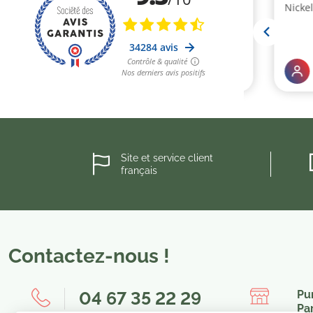
Site et service client
français
Contactez-nous !
04 67 35 22 29
Pu
Pa