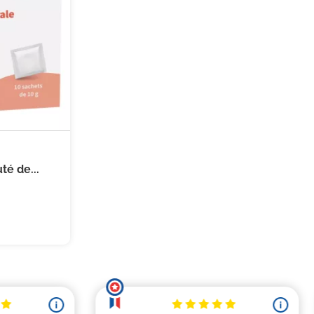
té de...