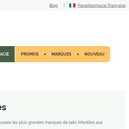
Blog
|
Parapharmacie Française
ACIE
PROMOS
MARQUES
NOUVEAU
es
outes les plus grandes marques de laits infantiles aux