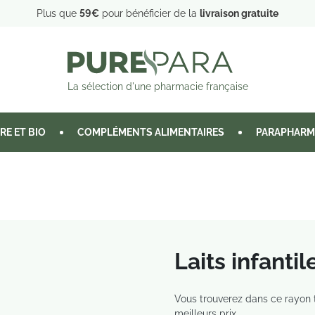
Plus que
59€
pour bénéficier de la
livraison gratuite
La sélection d'une pharmacie française
RE ET BIO
COMPLÉMENTS ALIMENTAIRES
PARAPHARM
Laits infantil
Vous trouverez dans ce rayon t
meilleurs prix