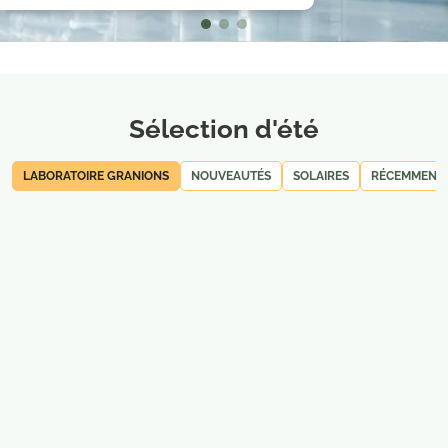
Sélection d'été
LABORATOIRE GRANIONS
NOUVEAUTÉS
SOLAIRES
RÉCEMMENT 