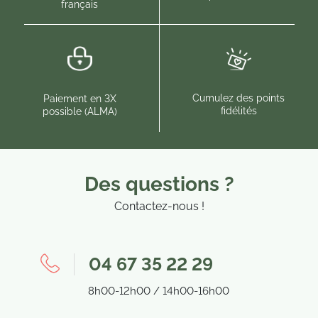
français
Cumulez des points
Paiement en 3X
fidélités
possible (ALMA)
Des questions ?
Contactez-nous !
04 67 35 22 29
8h00-12h00 / 14h00-16h00