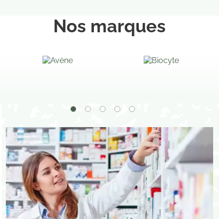
Nos marques
Je consens également à recevoir les offres
promotionnelles.
Consultez notre politique de
confidentialité.