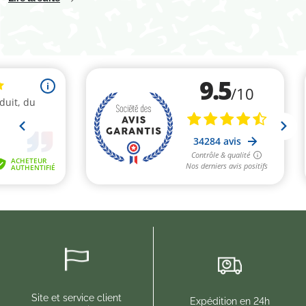
Site et service client
Expédition en 24h