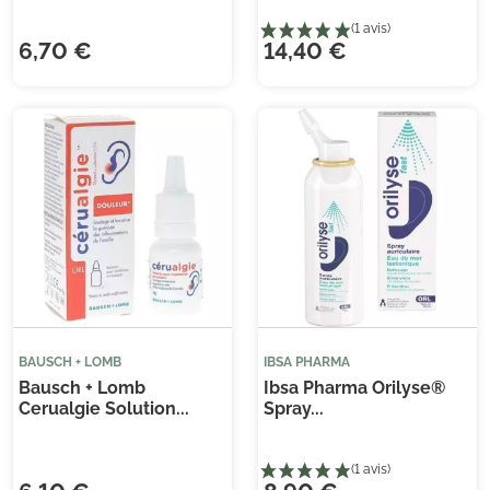
6,70 €
14,40 €
BAUSCH + LOMB
IBSA PHARMA
Bausch + Lomb
Ibsa Pharma Orilyse®
Cerualgie Solution...
Spray...