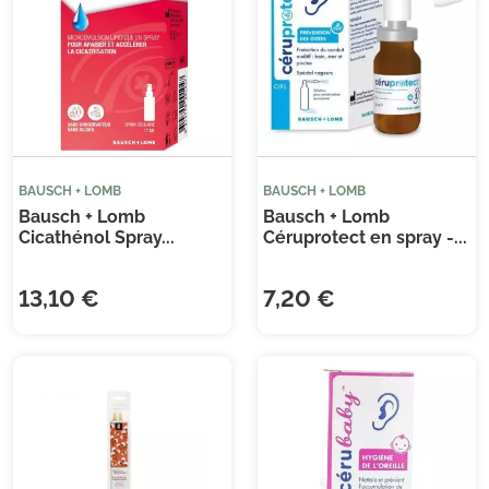
(1 
BAUSCH + LOMB
BAUSCH + LOMB
Bausch + Lomb
Bausch + Lomb
Cicathénol Spray...
Céruprotect en spray -...
13,10 €
7,20 €