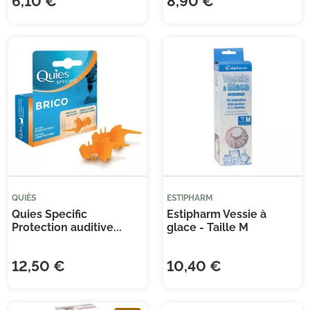
6,10 €
8,90 €
QUIÈS
ESTIPHARM
Quies Specific
Estipharm Vessie à
Protection auditive...
glace - Taille M
12,50 €
10,40 €