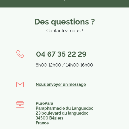
Des questions ?
Contactez-nous !
04 67 35 22 29
8h00-12h00 / 14h00-16h00
Nous envoyer un message
PurePara
Parapharmacie du Languedoc
23 boulevard du languedoc
34500 Béziers
France