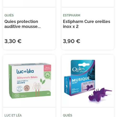
QUIÈS
ESTIPHARM
Quies protection
Estipharm Cure oreilles
auditive mousse...
inox x 2
3,30 €
3,90 €
LUC ET LÉA
QUIÈS