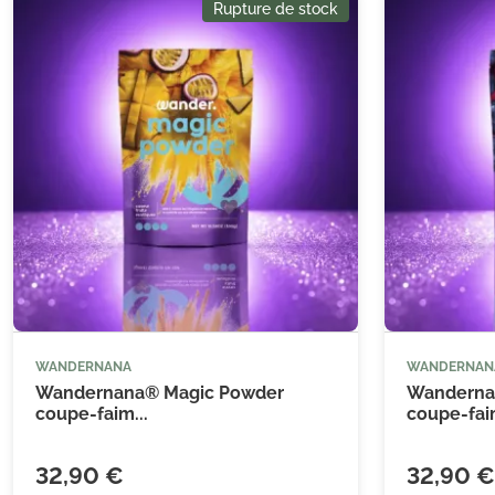
Rupture de stock
WANDERNANA
WANDERNAN
Wandernana® Magic Powder
Wanderna
coupe-faim...
coupe-faim
32,90 €
32,90 €