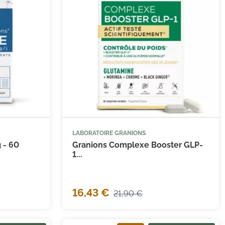
(1 avis)
LABORATOIRE GRANIONS
 au panier
 - 60
Granions Complexe Booster GLP-
1...
16,43 €
21,90 €