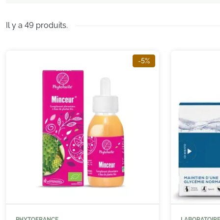
Il y a 49 produits.
-5%
PHYTOFRANCE
LABORATOIR