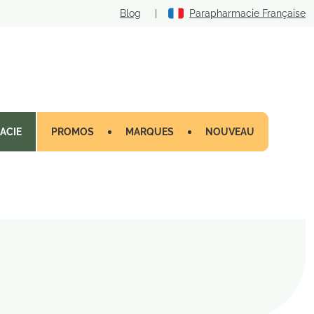
Blog
|
Parapharmacie Française
ACIE
PROMOS
MARQUES
NOUVEAU