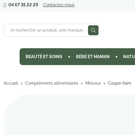
04 67 35 22 29
Contactez-nous
BEAUTÉ ET SOINS
BÉBÉ ET MAMAN
NATU
Accueil
Compléments alimentaires
Minceur
Coupe-faim