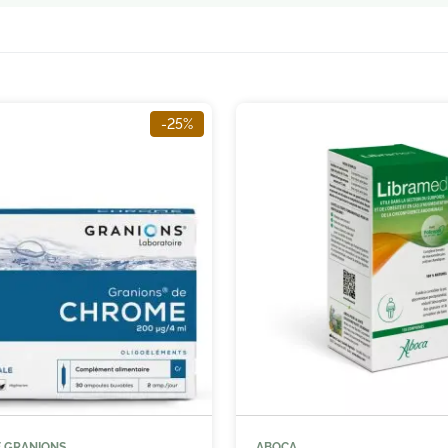
-25%
E GRANIONS
ABOCA