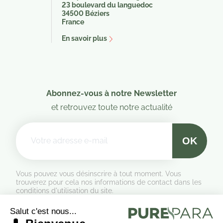
23 boulevard du languedoc
34500 Béziers
France
En savoir plus
Abonnez-vous à notre Newsletter
et retrouvez toute notre actualité
Vous pouvez vous désinscrire à tout moment. Vous
trouverez pour cela nos informations de contact dans les
conditions d'utilisation du site.