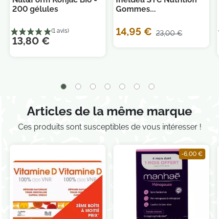
200 gélules
Gommes...
14,95 €
23,00 €
13,80 €
Je consens également à recevoir les offres
promotionnelles.
Consultez notre politique de
confidentialité.
Articles de la même marque
Ces produits sont susceptibles de vous intéresser !
-6,00 €