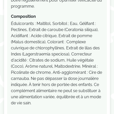
boire régulièrement pour optimiser l'efficacité du
programme.
Composition
Édulcorants : Maltitol, Sorbitol ; Eau, Gélifiant :
Pectines, Extrait de caroube (Ceratonia siliqua),
Acidifiant : Acide citrique, Extrait de pomme
(Malus domestica), Colorant : Complexe
cuivrique de chlorophyllines, Extrait de lilas des
Indes (Lagerstraemia speciosa), Correcteur
d'acidité : Citrates de sodium, Huile végétale
(Coco), Arôme naturel, Maltodextrine, Minéral :
Picolinate de chrome, Anti-agglomérant : Cire de
carnauba. Ne pas dépasser la dose journalière
indiquée. À tenir hors de portée des enfants. Ce
complément alimentaire ne peut se substituer à
une alimentation variée, équilibrée et à un mode
de vie sain.