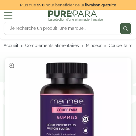
Plus que
59€
pour bénéficier de la
livraison gratuite
La sélection d'une pharmacie française
Accueil
Compléments alimentaires
Minceur
Coupe-faim