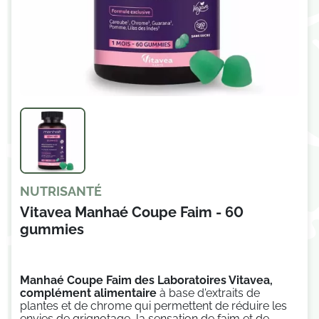
NUTRISANTÉ
Vitavea Manhaé Coupe Faim - 60
gummies
Manhaé Coupe Faim des Laboratoires Vitavea,
complément alimentaire
à base d'extraits de
plantes et de chrome qui permettent de réduire les
envies de grignotage, la sensation de faim et de