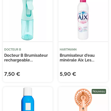
(3 
DOCTEUR B
HARTMANN
Docteur B Brumisateur
Brumisateur d'eau
rechargeable...
minérale Aix Les...
7,50 €
5,90 €
Nouveau