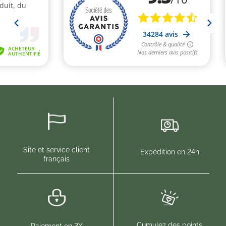
Site et service client
Expédition en 24h
français
Cumulez des points
Paiement en 3X