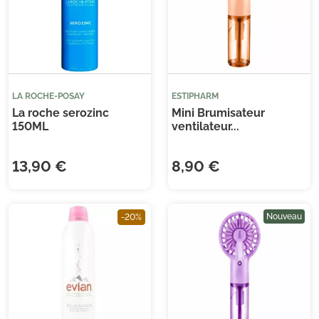
LA ROCHE-POSAY
ESTIPHARM
La roche serozinc
Mini Brumisateur
150ML
ventilateur...
13,90 €
8,90 €
Nouveau
-20%