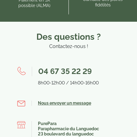
fidélités
possible (ALMA)
Des questions ?
Contactez-nous !
04 67 35 22 29
8h00-12h00 / 14h00-16h00
Nous envoyer un message
PurePara
Parapharmacie du Languedoc
23 boulevard du languedoc