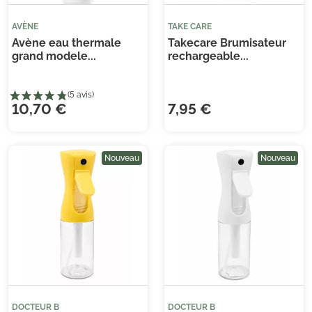
AVÈNE
TAKE CARE
Avène eau thermale
Takecare Brumisateur
grand modele...
rechargeable...
10,70 €
7,95 €
Nouveau
Nouveau
(2 avis)
DOCTEUR B
DOCTEUR B