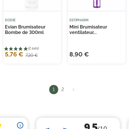
DODIE
ESTIPHARM
Evian Brumisateur
Mini Brumisateur
Bombe de 300ml
ventilateur...
5,76 €
8,90 €
7,20 €
1
2
