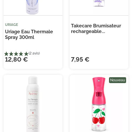
URIAGE
Takecare Brumisateur
rechargeable...
Uriage Eau Thermale
Spray 300ml
12,80 €
7,95 €
Nouveau