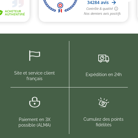
(2 avis)
(4 
Site et service client
Expédition en 24h
français
Cumulez des points
Paiement en 3X
fidélités
possible (ALMA)