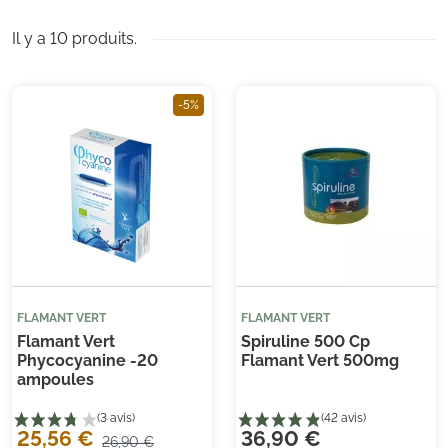
Il y a 10 produits.
-5%
FLAMANT VERT
FLAMANT VERT
Flamant Vert
Spiruline 500 Cp
Phycocyanine -20
Flamant Vert 500mg
ampoules
25,56 €
36,90 €
26,90 €