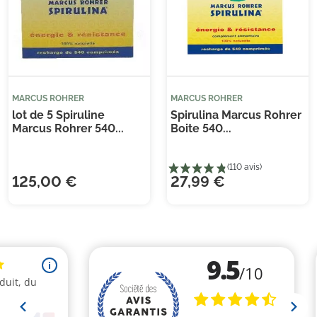
Je consens également à recevoir les offres
promotionnelles.
Consultez notre politique de
confidentialité.
MARCUS ROHRER
MARCUS ROHRER
lot de 5 Spiruline
Spirulina Marcus Rohrer
Marcus Rohrer 540...
Boite 540...
125,00 €
27,99 €