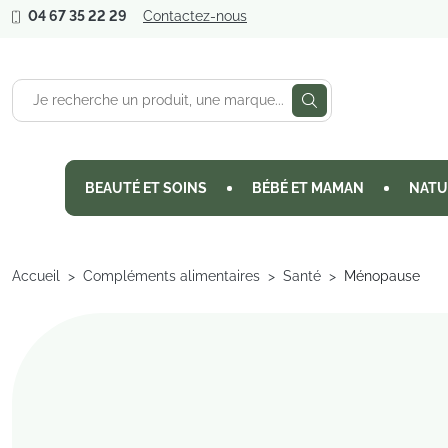
04 67 35 22 29
Contactez-nous
BEAUTÉ ET SOINS
BÉBÉ ET MAMAN
NATU
Accueil
Compléments alimentaires
Santé
Ménopause