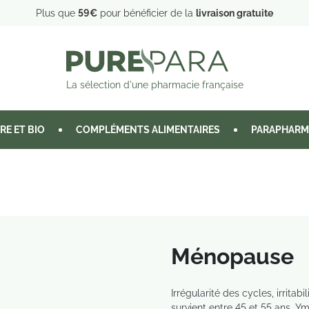
Plus que
59€
pour bénéficier de la
livraison gratuite
La sélection d'une pharmacie française
RE ET BIO
COMPLÉMENTS ALIMENTAIRES
PARAPHARM
Ménopause
Irrégularité des cycles, irritab
survient entre 45 et 55 ans. Y