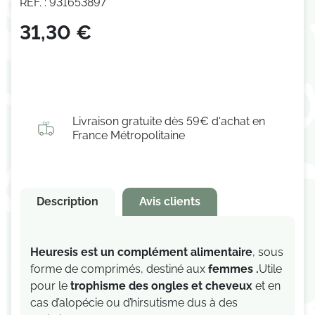
RÉF. : 931653897
(1 avis)
31,30 €
Livraison gratuite dès 59€ d'achat en
France Métropolitaine
Description
Avis clients
Heuresis est un complément alimentaire
, sous
forme de comprimés, destiné aux
femmes .
Utile
pour le
trophisme des ongles et cheveux
et en
cas d’alopécie ou d’hirsutisme dus à des