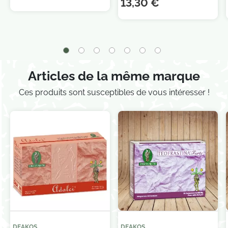
13,30 €
Articles de la même marque
Ces produits sont susceptibles de vous intéresser !
Je consens également à recevoir les offres
promotionnelles.
Consultez notre politique de
confidentialité.
DEAKOS
DEAKOS