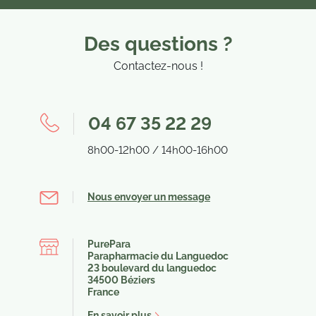
Des questions ?
Contactez-nous !
04 67 35 22 29
8h00-12h00 / 14h00-16h00
Nous envoyer un message
PurePara
Parapharmacie du Languedoc
23 boulevard du languedoc
34500 Béziers
France
En savoir plus