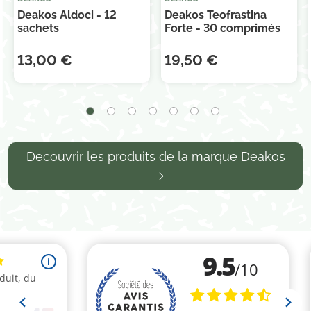
Deakos Aldoci - 12
Deakos Teofrastina
sachets
Forte - 30 comprimés
13,00 €
19,50 €
Decouvrir les produits de la marque Deakos
(6 