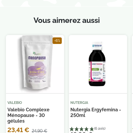
Vous aimerez aussi
-6%
VALEBIO
NUTERGIA
Valebio Complexe
Nutergia Ergyfemina -
Ménopause - 30
250ml
gélules
23,41 €
24,90 €