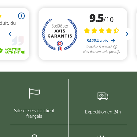
Site et service client
Expédition en 24h
français