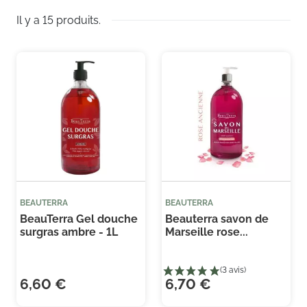
Il y a 15 produits.
BEAUTERRA
BEAUTERRA
BeauTerra Gel douche
Beauterra savon de
surgras ambre - 1L
Marseille rose...
6,60 €
6,70 €