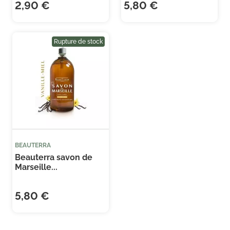
2,90 €
5,80 €
Rupture de stock
BEAUTERRA
Beauterra savon de
Marseille...
5,80 €