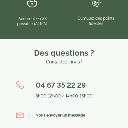
Cumulez des points
Paiement en 3X
fidélités
possible (ALMA)
Des questions ?
Contactez-nous !
04 67 35 22 29
8h00-12h00 / 14h00-16h00
Nous envoyer un message