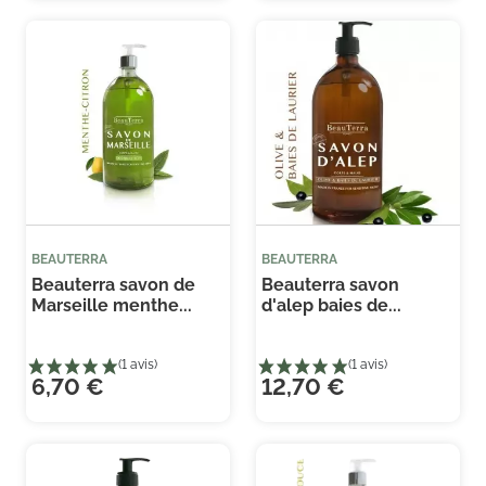
(3 
BEAUTERRA
BEAUTERRA
Beauterra savon de
Beauterra savon
Marseille menthe...
d'alep baies de...
6,70 €
12,70 €