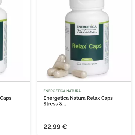
ENERGETICA NATURA


 au panier
Ajouter au panier
 Caps
Energetica Natura Relax Caps
Stress &...
22,99 €