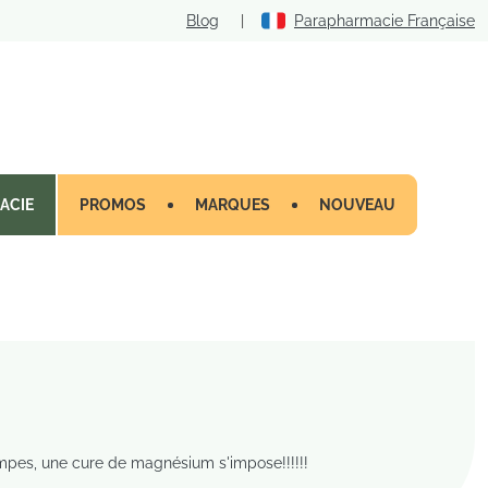
Blog
|
Parapharmacie Française
ACIE
PROMOS
MARQUES
NOUVEAU
 crampes, une cure de magnésium s'impose!!!!!!