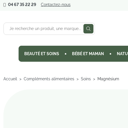
04 67 35 22 29
Contactez-nous
BEAUTÉ ET SOINS
BÉBÉ ET MAMAN
NATU
Accueil
Compléments alimentaires
Soins
Magnésium