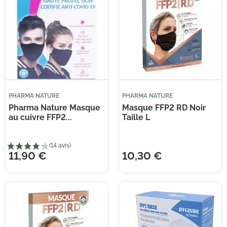
(3 avis)
PHARMA NATURE
PHARMA NATURE
Pharma Nature Masque
Masque FFP2 RD Noir
au cuivre FFP2...
Taille L
11,90 €
10,30 €