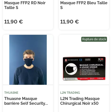
Masque FFP2 RD Noir
Masque FFP2 Bleu Taille
Taille S
S
11,90 €
11,90 €
Rupture de stock
THUASNE
L2N TRADING
Thuasne Masque
L2N Trading Masque
barrière Self Security...
Chirurgical Noir x50