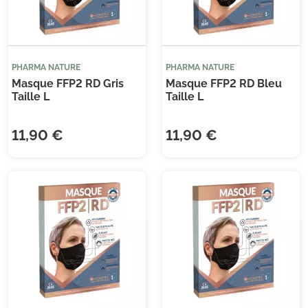
PHARMA NATURE
PHARMA NATURE
Masque FFP2 RD Gris
Masque FFP2 RD Bleu
Taille L
Taille L
11,90 €
11,90 €
(1 