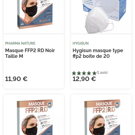
PHARMA NATURE
HYGISUN
Masque FFP2 RD Noir
Hygisun masque type
Taille M
ffp2 boîte de 20
(14 avis)
11,90 €
12,90 €