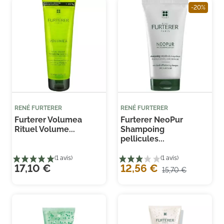
-20%
RENÉ FURTERER
RENÉ FURTERER
Furterer Volumea
Furterer NeoPur
Rituel Volume...
Shampoing
pellicules...
17,10 €
12,56 €
15,70 €