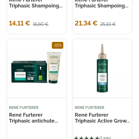
Triphasic Shampoing...
Triphasic Shampoing...
14,11 €
21,34 €
16,60 €
25,10 €
-10%
RENÉ FURTERER
RENÉ FURTERER
René Furterer
René Furterer
Triphasic antichute...
Triphasic Active Grow...