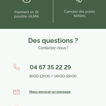
Cumulez des points
Paiement en 3X
fidélités
possible (ALMA)
Des questions ?
Contactez-nous !
04 67 35 22 29
8h00-12h00 / 14h00-16h00
Nous envoyer un message