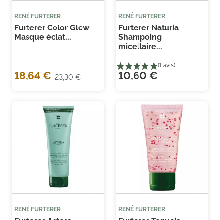
RENÉ FURTERER
RENÉ FURTERER
Furterer Color Glow
Furterer Naturia
Masque éclat...
Shampoing
micellaire...
18,64 €
10,60 €
23,30 €
RENÉ FURTERER
RENÉ FURTERER