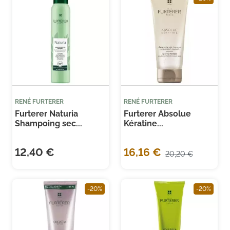
RENÉ FURTERER
RENÉ FURTERER
Furterer Naturia
Furterer Absolue
Shampoing sec...
Kératine...
12,40 €
16,16 €
20,20 €
-20%
-20%