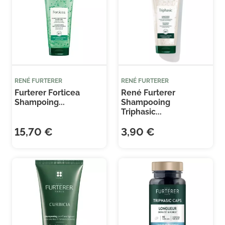
RENÉ FURTERER
RENÉ FURTERER
Furterer Forticea
René Furterer
Shampoing...
Shampooing
Triphasic...
15,70 €
3,90 €