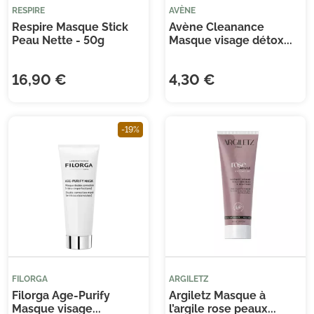
RESPIRE
AVÈNE
Respire Masque Stick
Avène Cleanance
Peau Nette - 50g
Masque visage détox...
16,90 €
4,30 €
-19%
FILORGA
ARGILETZ
Filorga Age-Purify
Argiletz Masque à
Masque visage...
l’argile rose peaux...