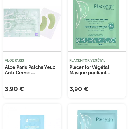
(13
ALOE PARIS
PLACENTOR VÉGÉTAL
Aloe Paris Patchs Yeux
Placentor Végétal
Anti-Cernes...
Masque purifiant...
3,90 €
3,90 €