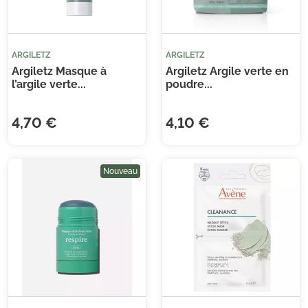
ARGILETZ
ARGILETZ
Argiletz Masque à
Argiletz Argile verte en
l’argile verte...
poudre...
4,70 €
4,10 €
Nouveau