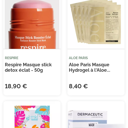
Je consens également à recevoir les offres
promotionnelles.
Consultez notre politique de
confidentialité.
RESPIRE
ALOE PARIS
Respire Masque stick
Aloe Paris Masque
detox éclat - 50g
Hydrogel à l'Aloe...
18,90 €
8,40 €