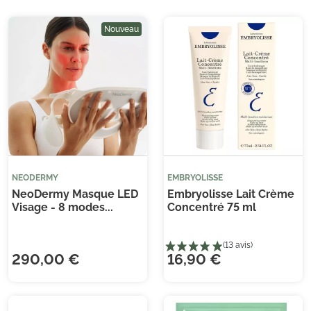
Nouveau
NEODERMY
EMBRYOLISSE
NeoDermy Masque LED
Embryolisse Lait Crème
Visage - 8 modes...
Concentré 75 ml
290,00 €
16,90 €