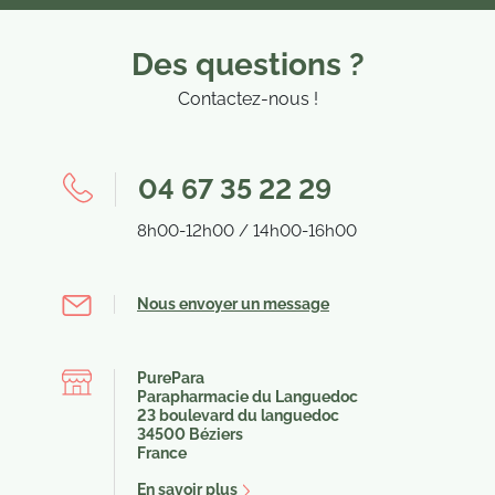
Des questions ?
Contactez-nous !
04 67 35 22 29
8h00-12h00 / 14h00-16h00
Nous envoyer un message
PurePara
Parapharmacie du Languedoc
23 boulevard du languedoc
34500 Béziers
France
En savoir plus