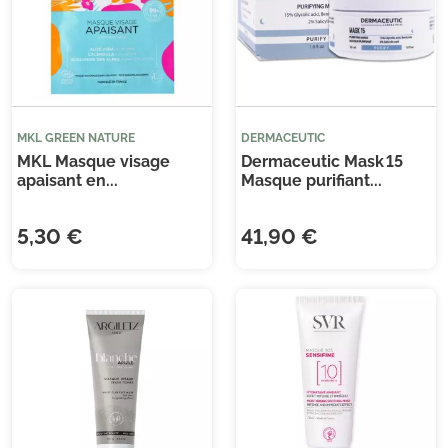
MKL GREEN NATURE
DERMACEUTIC
MKL Masque visage
Dermaceutic Mask 15
apaisant en...
Masque purifiant...
5,30 €
41,90 €