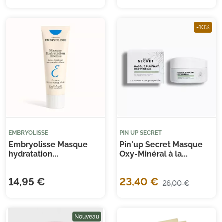
-10%
EMBRYOLISSE
PIN UP SECRET
Embryolisse Masque
Pin'up Secret Masque
hydratation...
Oxy-Minéral à la...
14,95 €
23,40 €
26,00 €
Nouveau