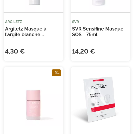
ARGILETZ
SVR
Argiletz Masque à
SVR Sensifine Masque
l’argile blanche...
SOS - 75ml
4,30 €
14,20 €
-5%