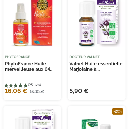
PHYTOFRANCE
DOCTEUR VALNET
PhytoFrance Huile
Valnet Huile essentielle
merveilleuse aux 64...
Marjolaine à...
16,06 €
5,90 €
16,90 €
-20%