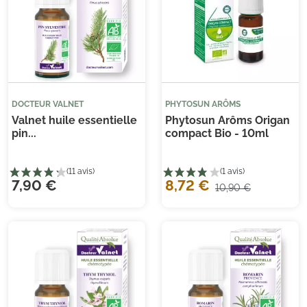
(25 avis)
DOCTEUR VALNET
PHYTOSUN ARÔMS
Valnet huile essentielle
Phytosun Arôms Origan
pin...
compact Bio - 10ml
7,90 €
8,72 €
10,90 €