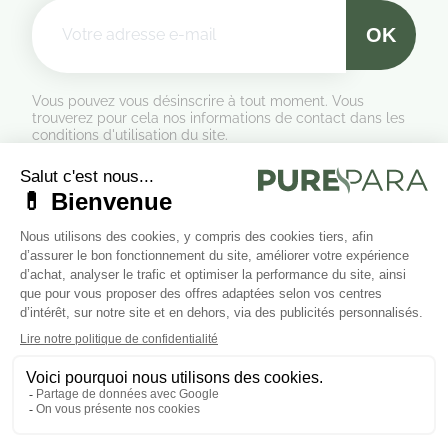
Vous pouvez vous désinscrire à tout moment. Vous
trouverez pour cela nos informations de contact dans les
conditions d'utilisation du site.
Formulaire de rétractation
Marchand approuvé par la Société des Avis Garantis,
cliquez ici
pour vérifier
.
Suivez-nous sur les réseaux sociaux
Cliquez ici pour modifier vos préférences en matière de cookies.