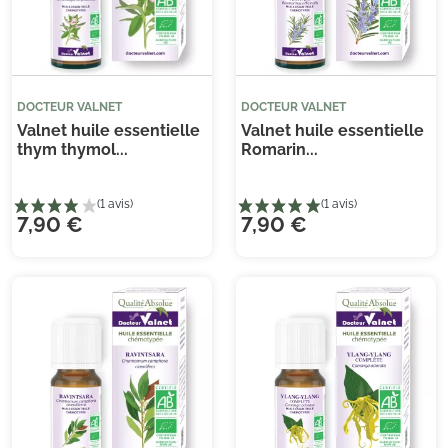
DOCTEUR VALNET
DOCTEUR VALNET
Valnet huile essentielle
Valnet huile essentielle
thym thymol...
Romarin...
(11 avis)
(1 
7,90 €
7,90 €