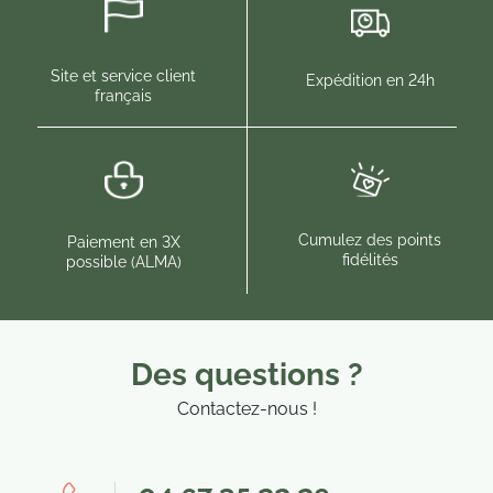
(5 avis)
(1 
Site et service client
Expédition en 24h
français
Cumulez des points
Paiement en 3X
fidélités
possible (ALMA)
Des questions ?
Contactez-nous !