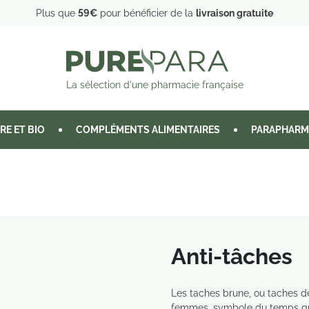
Plus que
59€
pour bénéficier de la
livraison gratuite
La sélection d'une pharmacie française
RE ET BIO
COMPLÉMENTS ALIMENTAIRES
PARAPHARM
Anti-tâches
Les taches brune, ou taches d
femmes, symbole du temps qui p