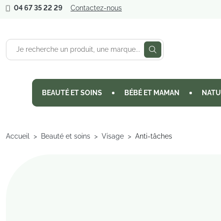
04 67 35 22 29
Contactez-nous
BEAUTÉ ET SOINS
BÉBÉ ET MAMAN
NATU
Accueil
Beauté et soins
Visage
Anti-tâches