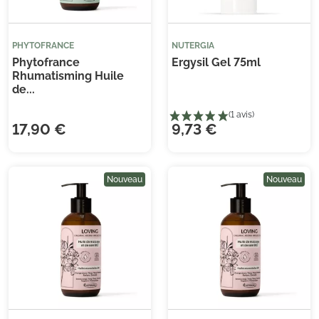
PHYTOFRANCE
NUTERGIA
Phytofrance
Ergysil Gel 75ml
Rhumatisming Huile
de...
17,90 €
9,73 €
Nouveau
Nouveau