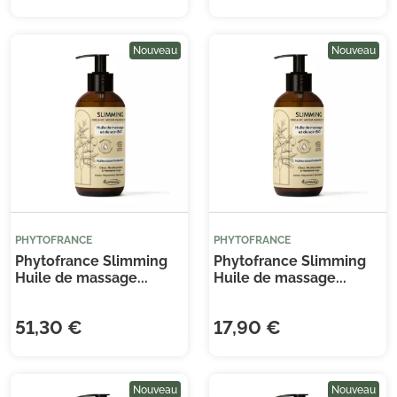
Nouveau
Nouveau
Je consens également à recevoir les offres
promotionnelles.
Consultez notre politique de
confidentialité.
PHYTOFRANCE
PHYTOFRANCE
Phytofrance Slimming
Phytofrance Slimming
Huile de massage...
Huile de massage...
51,30 €
17,90 €
Nouveau
Nouveau