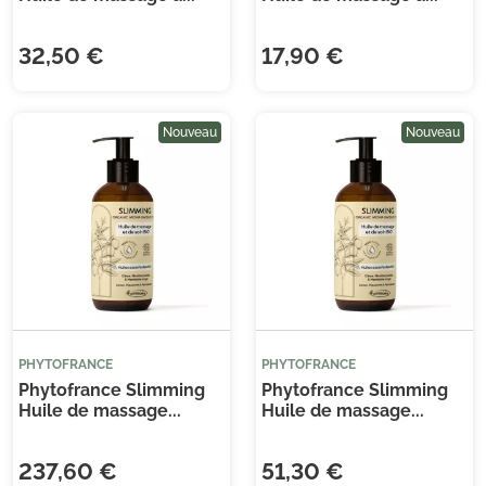
32,50 €
17,90 €
(1 
Nouveau
Nouveau
PHYTOFRANCE
PHYTOFRANCE
Phytofrance Slimming
Phytofrance Slimming
Huile de massage...
Huile de massage...
237,60 €
51,30 €