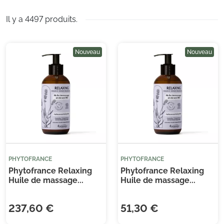
Caudalie, ray, SVR, Clarins…
Il y a 4497 produits.
Nouveau
Nouveau
PHYTOFRANCE
PHYTOFRANCE
Phytofrance Relaxing
Phytofrance Relaxing
Huile de massage...
Huile de massage...
237,60 €
51,30 €