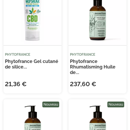
PHYTOFRANCE
PHYTOFRANCE
Phytofrance Gel cutané
Phytofrance
de silice...
Rhumatisming Huile
de...
21,36 €
237,60 €
Nouveau
Nouveau