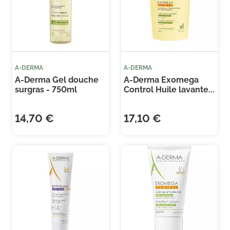
A-DERMA
A-DERMA
A-Derma Gel douche
A-Derma Exomega
surgras - 750ml
Control Huile lavante...
14,70 €
17,10 €
(1 avis)