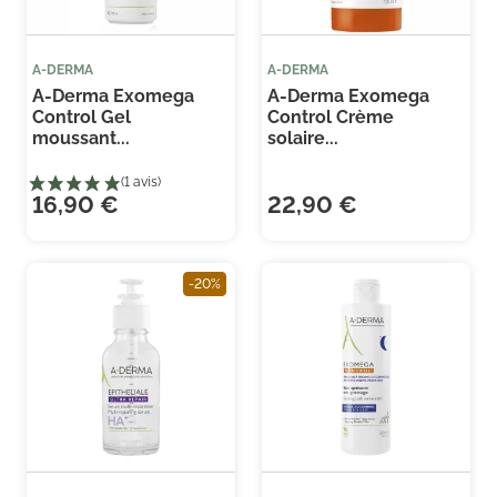
A-DERMA
A-DERMA
A-Derma Exomega
A-Derma Exomega
Control Gel
Control Crème
moussant...
solaire...
16,90 €
22,90 €
-20%