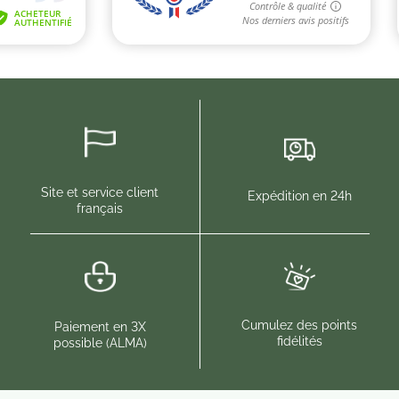
Site et service client
Expédition en 24h
français
(1 
Cumulez des points
Paiement en 3X
fidélités
possible (ALMA)