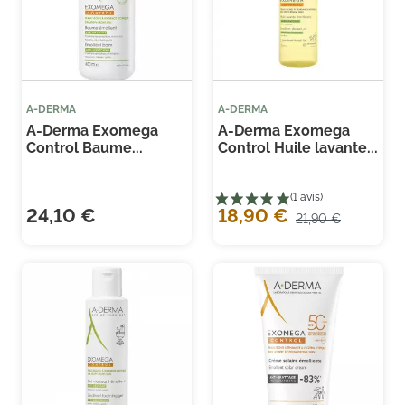
A-DERMA
A-DERMA
A-Derma Exomega
A-Derma Exomega
Control Baume...
Control Huile lavante...
24,10 €
18,90 €
21,90 €