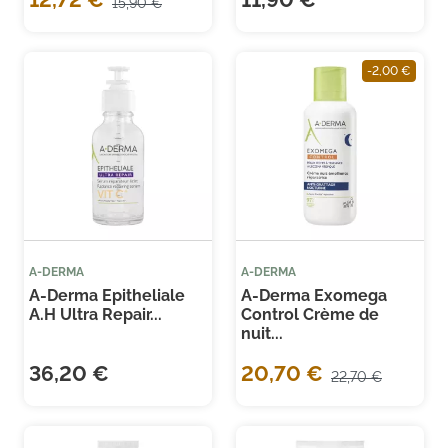
15,90 €
-2,00 €
A-DERMA
A-DERMA
A-Derma Epitheliale
A-Derma Exomega
A.H Ultra Repair...
Control Crème de
nuit...
36,20 €
20,70 €
22,70 €