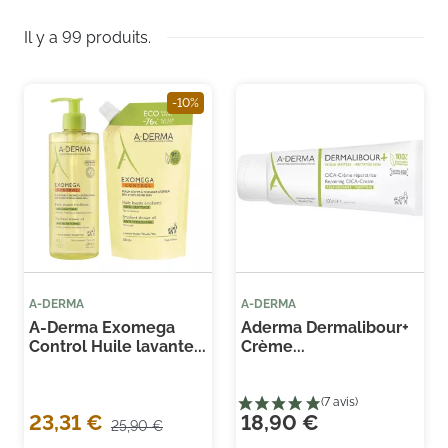
Il y a 99 produits.
-10%
A-DERMA
A-DERMA
A-Derma Exomega
Aderma Dermalibour+
Control Huile lavante...
Crème...
23,31 €
18,90 €
25,90 €