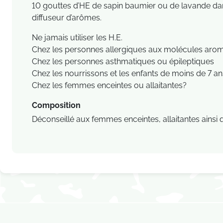
10 gouttes d’HE de sapin baumier ou de lavande da
diffuseur d’arômes.
Ne jamais utiliser les H.E.
Chez les personnes allergiques aux molécules aro
Chez les personnes asthmatiques ou épileptiques
Chez les nourrissons et les enfants de moins de 7 an
Chez les femmes enceintes ou allaitantes?
Composition
Déconseillé aux femmes enceintes, allaitantes ainsi 