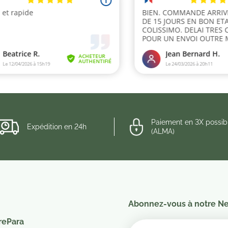
Paiement en 3X possib
Expédition en 24h
(ALMA)
Abonnez-vous à notre Ne
rePara