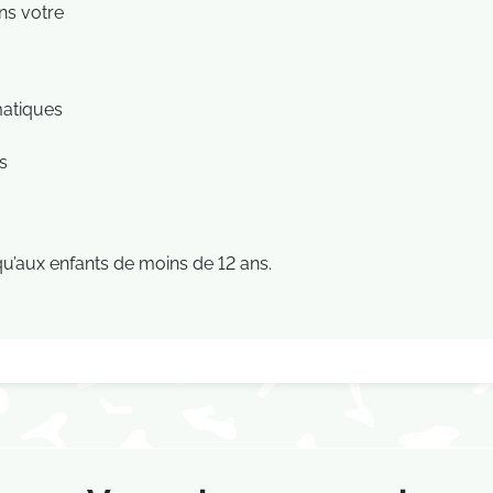
ns votre
matiques
s
qu’aux enfants de moins de 12 ans.