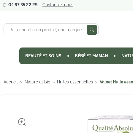
04 67 35 22 29
Contactez-nous
BEAUTÉ ET SOINS
BÉBÉ ET MAMAN
NATU
Accueil
Nature et bio
Huiles essentielles
Valnet Huile esse