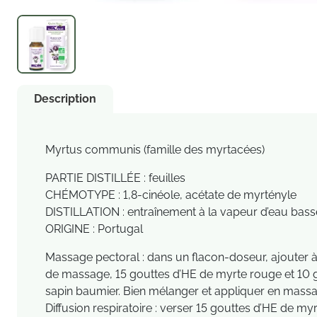
Description
Myrtus communis (famille des myrtacées)
PARTIE DISTILLÉE : feuilles
CHÉMOTYPE : 1,8-cinéole, acétate de myrtényle
DISTILLATION : entraînement à la vapeur d’eau bass
ORIGINE : Portugal
Massage pectoral : dans un flacon-doseur, ajouter à
de massage, 15 gouttes d’HE de myrte rouge et 10 
sapin baumier. Bien mélanger et appliquer en massa
Diffusion respiratoire : verser 15 gouttes d’HE de myr