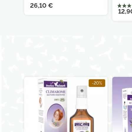
26,10 €
12,9
-20%