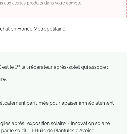
s aux alertes produits dans votre compte.
achat en France Métropolitaine
er
est le 1
lait réparateur après-soleil qui associe :
ire,
e, délicatement parfumée pour apaiser immédiatement.
es après l'exposition solaire. - Innovation solaire
par le soleil. - L'Huile de Plantules d'Avoine