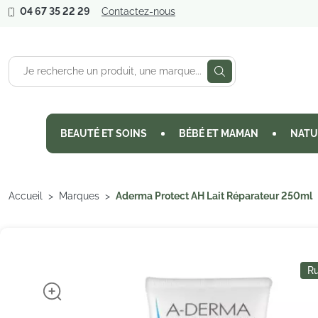
04 67 35 22 29
Contactez-nous
BEAUTÉ ET SOINS
BÉBÉ ET MAMAN
NATU
Accueil
Marques
Aderma Protect AH Lait Réparateur 250ml
Ru