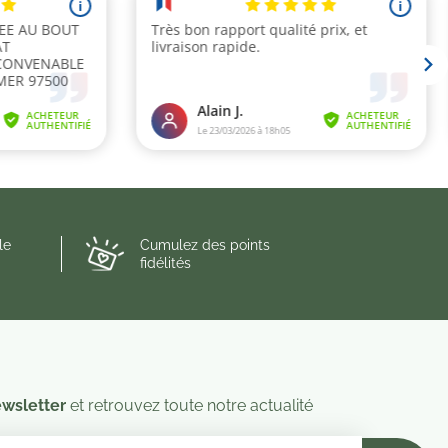
le
Cumulez des points
fidélités
wsletter
et retrouvez toute notre actualité