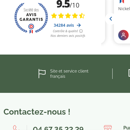
Site et service client
français
Contactez-nous !
04 67 35 22 29
Pu