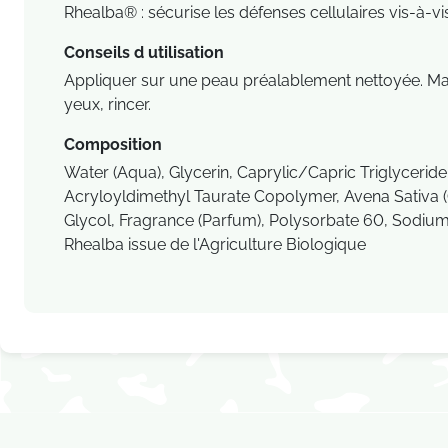
Rhealba® : sécurise les défenses cellulaires vis-à-vis
Conseils d utilisation
Appliquer sur une peau préalablement nettoyée. Mass
yeux, rincer.
Composition
Water (Aqua), Glycerin, Caprylic/Capric Triglyceri
Acryloyldimethyl Taurate Copolymer, Avena Sativa (
Glycol, Fragrance (Parfum), Polysorbate 60, Sodium
Rhealba issue de l'Agriculture Biologique