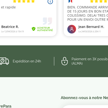
Paiement en 3X possib
Expédition en 24h
(ALMA)
Abonnez-vous à notre Ne
rePara