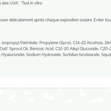
 des UVA*. *Test in vitro
er délicatement après chaque exposition solaire. Eviter tou
de, Isopropyl Palmitate, Propylene Glycol, C14-22 Alcohols, 
Oat)* Sprout Oil, Benzoic Acid, C12-20 Alkyl Glucoside, C20-
 Hyaluronate, Sodium Hydroxide, Sorbitan Isostearate, Squa