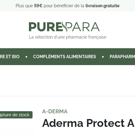
Plus que
59€
pour bénéficier de la
livraison gratuite
La sélection d'une pharmacie française
RE ET BIO
COMPLÉMENTS ALIMENTAIRES
PARAPHARM
A-DERMA
pture de stock
Aderma Protect A