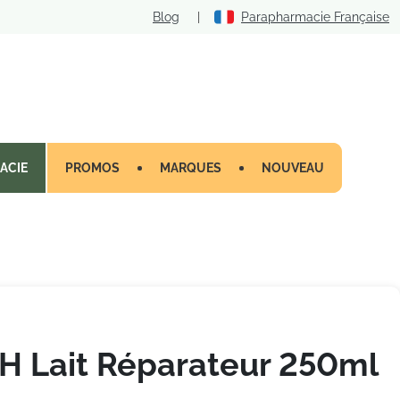
Blog
|
Parapharmacie Française
ACIE
PROMOS
MARQUES
NOUVEAU
H Lait Réparateur 250ml