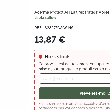
Aderma Protect AH Lait réparateur Après-S
Lire la suite
RÉF. : 3282770205145
13,87 €
Hors stock
Ce produit est actuellement en rupture d
mise à jour lorsque le produit sera à no
Prévenez-moi lo
En laissant votre mail, vous acceptez d'en r
partageons pas vos données à des tiers. Une 