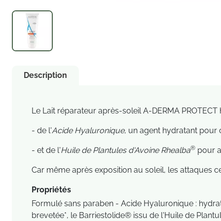
Description
Le Lait réparateur après-soleil A-DERMA PROTECT hy
- de l'
Acide Hyaluronique
, un agent hydratant pour c
®
- et de l'
Huile de Plantules d'Avoine Rhealba
pour ag
Car même après exposition au soleil, les attaques c
Propriétés
Formulé sans paraben - Acide Hyaluronique : hydrate,
brevetée*, le Barriestolide® issu de l'Huile de Plantu