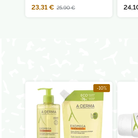
23,31 €
24,1
25,90 €
-10%