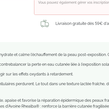
Vous pouvez également gérer vos inscription
Livraison gratuite dès 59€ d'
drate et calme l'échauffement de la peau post-exposition. C'
ontrebalancer la perte en eau cutanée liée à l'exposition sola
ir sur les effets oxydants à retardement.
ellulaires perdurent. Le tout dans une texture lactée fraîch
 apaise et favorise la réparation épidermique des peaux fragil
les d'Avoine Rhealba® : renforce la barrière cutanée fragilisée 