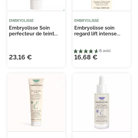
EMBRYOLISSE
EMBRYOLISSE
Embryolisse Soin
Embryolisse soin
perfecteur de teint...
regard lift intense...
23,16 €
16,68 €
(2 