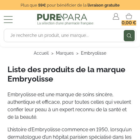
Plus que
59€
pour bénéficier de la
livraison gratuite
0,00 €
La sélection d'une pharmacie française
Accueil
Marques
Embryolisse
Liste des produits de la marque
Embryolisse
Embryolisse est une marque de soins sincère,
authentique et efficace, pour toutes celles qui veulent
confier leur peau à un expert reconnu de la santé et
de la beauté.
L’histoire d’Embryolisse commence en 1950, lorsqu’un
dermatologue d’un hôpital parisien spécialisé dans les