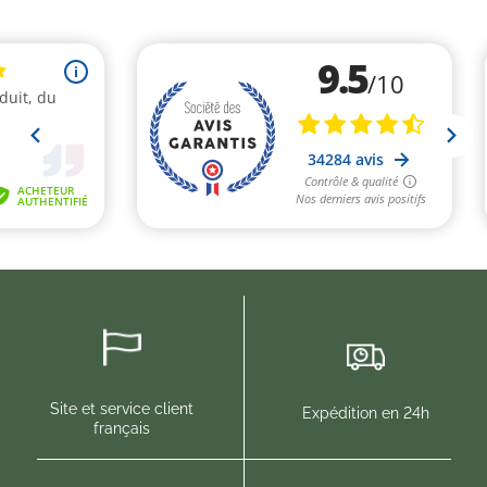
(1 avis)
Site et service client
Expédition en 24h
français