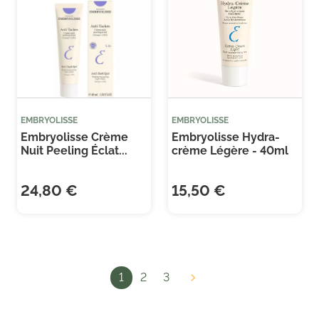
EMBRYOLISSE
EMBRYOLISSE
Embryolisse Crème
Embryolisse Hydra-
Nuit Peeling Éclat...
crème Légère - 40ml
24,80 €
15,50 €
1
2
3
