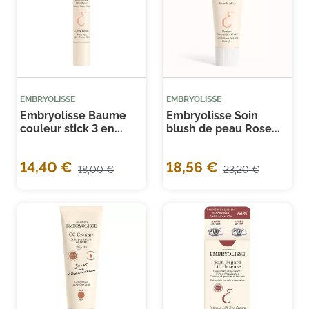
EMBRYOLISSE
EMBRYOLISSE
Embryolisse Baume
Embryolisse Soin
couleur stick 3 en...
blush de peau Rose...
14,40 €
18,56 €
18,00 €
23,20 €