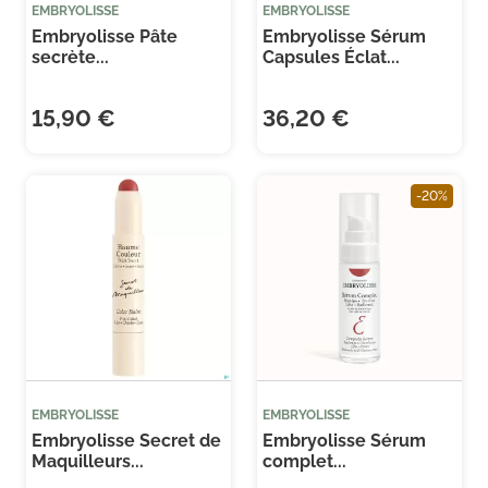
EMBRYOLISSE
EMBRYOLISSE
Embryolisse Pâte
Embryolisse Sérum
secrète...
Capsules Éclat...
15,90 €
36,20 €
Je consens également à recevoir les offres
promotionnelles.
Consultez notre politique de
confidentialité.
-20%
EMBRYOLISSE
EMBRYOLISSE
Embryolisse Secret de
Embryolisse Sérum
Maquilleurs...
complet...