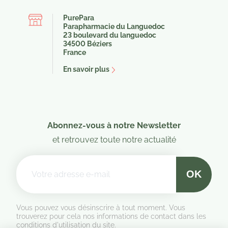
PurePara
Parapharmacie du Languedoc
23 boulevard du languedoc
34500 Béziers
France
En savoir plus
Abonnez-vous à notre Newsletter
et retrouvez toute notre actualité
Vous pouvez vous désinscrire à tout moment. Vous
trouverez pour cela nos informations de contact dans les
conditions d'utilisation du site.