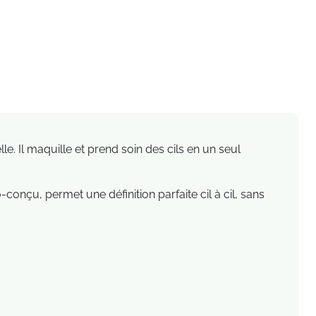
le. Il maquille et prend soin des cils en un seul
o-conçu, permet une définition parfaite cil à cil, sans