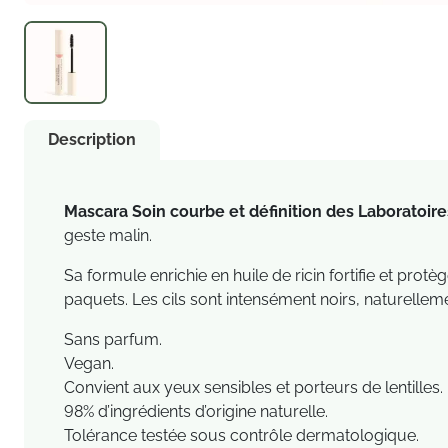
Description
Mascara Soin courbe et définition des Laboratoir
geste malin.
Sa formule enrichie en huile de ricin fortifie et protè
paquets. Les cils sont intensément noirs, naturellem
Sans parfum.
Vegan.
Convient aux yeux sensibles et porteurs de lentilles.
98% d’ingrédients d’origine naturelle.
Tolérance testée sous contrôle dermatologique.