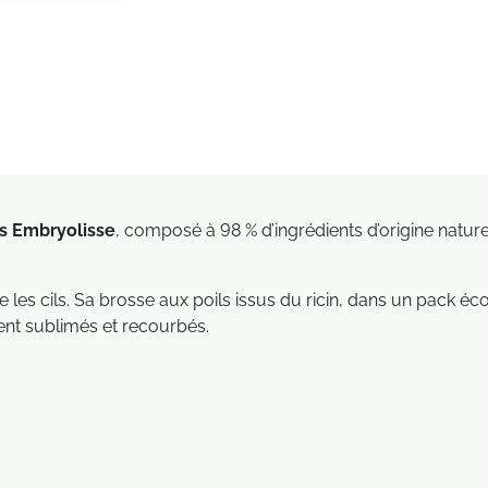
es Embryolisse
, composé à 98 % d’ingrédients d’origine naturel
ge les cils. Sa brosse aux poils issus du ricin, dans un pack éc
ent sublimés et recourbés.