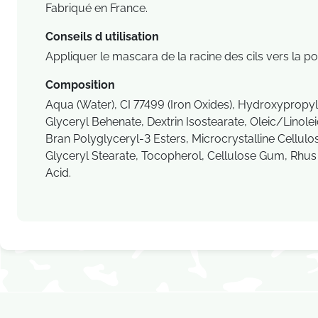
Fabriqué en France.
Conseils d utilisation
Appliquer le mascara de la racine des cils vers la po
Composition
Aqua (Water), CI 77499 (Iron Oxides), Hydroxypropyl
Glyceryl Behenate, Dextrin Isostearate, Oleic/Linol
Bran Polyglyceryl-3 Esters, Microcrystalline Cellulo
Glyceryl Stearate, Tocopherol, Cellulose Gum, Rhus
Acid.