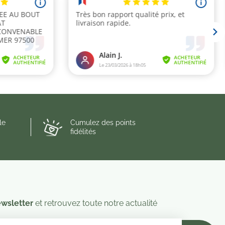
le
Cumulez des points
fidélités
wsletter
et retrouvez toute notre actualité