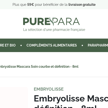
Plus que
59€
pour bénéficier de la
livraison gratuite
La sélection d'une pharmacie française
RE ET BIO
COMPLÉMENTS ALIMENTAIRES
PARAPHARM
bryolisse Mascara Soin courbe et définition - 8ml
EMBRYOLISSE
Embryolisse Masc