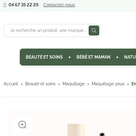
04 67 35 22 29
Contactez-nous
BEAUTÉ ET SOINS
BÉBÉ ET MAMAN
NATU
Accueil
Beauté et soins
Maquillage
Maquillage yeux
Em