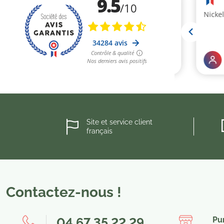
Site et service client
français
Contactez-nous !
04 67 35 22 29
Pu