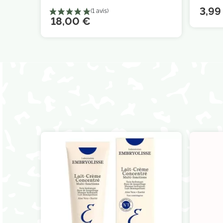
3,99
18,00 €