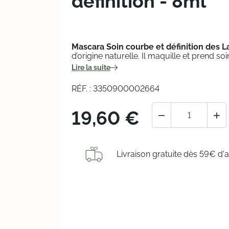
définition - 8ml
Mascara Soin courbe et définition des 
d’origine naturelle. Il maquille et prend so
Lire la suite
RÉF. : 3350900002664
19,60 €


Livraison gratuite dès 59€ d'