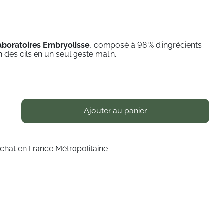
Laboratoires Embryolisse
, composé à 98 % d’ingrédients
in des cils en un seul geste malin.
Ajouter au panier
achat en France Métropolitaine