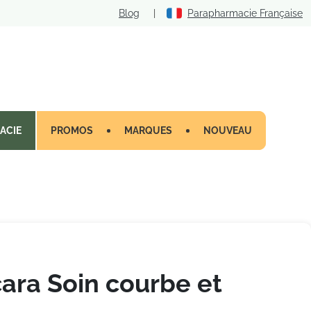
Blog
|
Parapharmacie Française
ACIE
PROMOS
MARQUES
NOUVEAU
ara Soin courbe et