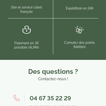
Site et service client
Expédition en 24h
français
(4 
Cumulez des points
Paiement en 3X
fidélités
possible (ALMA)
Des questions ?
Contactez-nous !
04 67 35 22 29