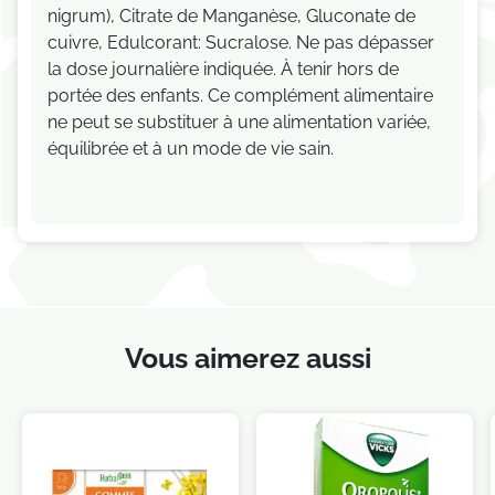
nigrum), Citrate de Manganèse, Gluconate de
cuivre, Edulcorant: Sucralose. Ne pas dépasser
la dose journalière indiquée. À tenir hors de
portée des enfants. Ce complément alimentaire
ne peut se substituer à une alimentation variée,
équilibrée et à un mode de vie sain.
Je consens également à recevoir les offres
promotionnelles.
Consultez notre politique de
confidentialité.
Vous aimerez aussi