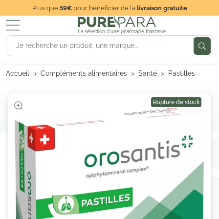
Plus que
59€
pour bénéficier de la
livraison gratuite
La sélection d'une pharmacie française
Accueil
Compléments alimentaires
Santé
Pastilles
Rupture de stock