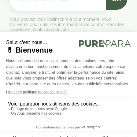
Vous pouvez vous désinscrire à tout moment. Vous
trouverez pour cela nos informations de contact dans les
conditions d'utilisation du site.
Formulaire de rétractation
Marchand approuvé par la Société des Avis Garantis,
cliquez ici
pour vérifier
.
Suivez-nous sur les réseaux sociaux
Cliquez ici pour modifier vos préférences en matière de cookies.
Ajouter au panier


LIENS UTILES
© 2026