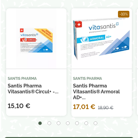
-10%
SANTIS PHARMA
SANTIS PHARMA
Santis Pharma
Santis Pharma
Vitasantis® Circul+ -...
Vitasantis® Armoral
AD+...
15,10 €
17,01 €
18,90 €