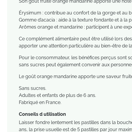
Son goût fruité orange mandarine apporte une note a
Érysimum : contribue au confort de la gorge et au b
Gomme d’acacia : aide à la texture fondante et à la p
Arômes orange et mandarine : participent à une exp
Ce complément alimentaire peut être utilisé lors des
apporter une attention particulière au bien-être de l
Pour le consommateur, les bénéfices perçus sont sou
sans sucres peut également convenir aux personnes 
Le goût orange mandarine apporte une saveur fruité
Sans sucres.
Adultes et enfants de plus de 6 ans.
Fabriqué en France.
Conseils d utilisation
Laisser fondre lentement les pastilles dans la bouche
ans, la prise usuelle est de 5 pastilles par jour maxi