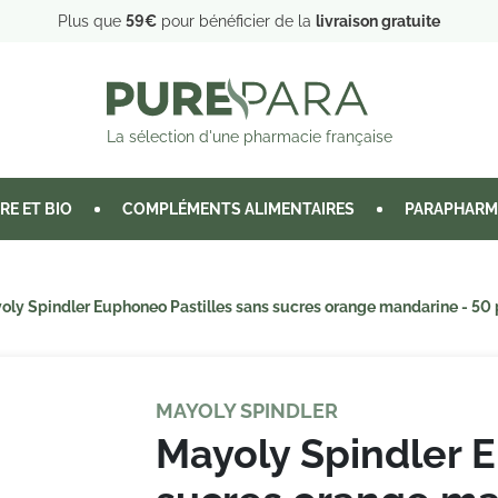
Plus que
59€
pour bénéficier de la
livraison gratuite
La sélection d'une pharmacie française
RE ET BIO
COMPLÉMENTS ALIMENTAIRES
PARAPHARM
oly Spindler Euphoneo Pastilles sans sucres orange mandarine - 50 p
MAYOLY SPINDLER
Mayoly Spindler E