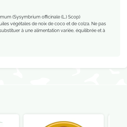
ysimum (Sysymbrium officinale (L.) Scop)
uiles végétales de noix de coco et de colza. Ne pas
bstituer à une alimentation variée, équilibrée et à