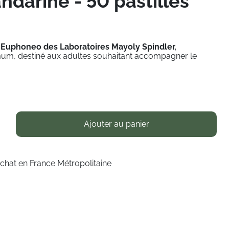
darine - 50 pastilles
 Euphoneo des Laboratoires Mayoly Spindler,
mum, destiné aux adultes souhaitant accompagner le
Ajouter au panier
achat en France Métropolitaine