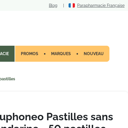
Blog
|
Parapharmacie Française
ACIE
PROMOS
MARQUES
NOUVEAU
astilles
uphoneo Pastilles sans