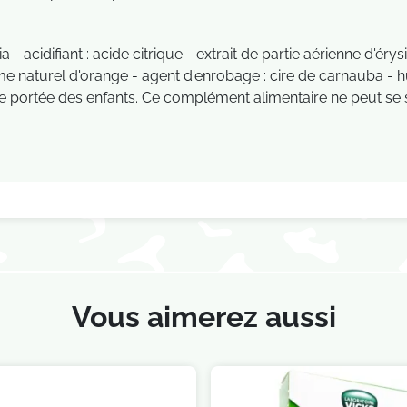
- acidifiant : acide citrique - extrait de partie aérienne d'ér
e naturel d'orange - agent d'enrobage : cire de carnauba - h
de portée des enfants. Ce complément alimentaire ne peut se su
Vous aimerez aussi