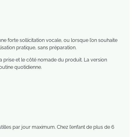
 forte sollicitation vocale, ou lorsque l’on souhaite
isation pratique, sans préparation.
a prise et le côté nomade du produit. La version
utine quotidienne.
astilles par jour maximum. Chez l’enfant de plus de 6