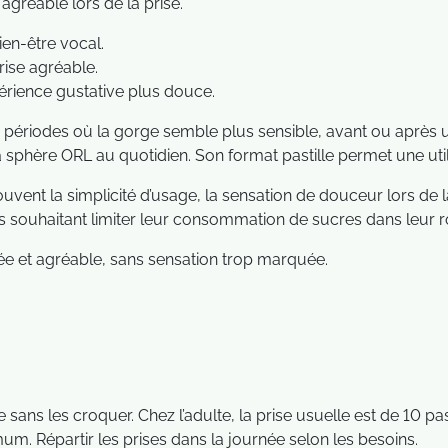
gréable lors de la prise.
ien-être vocal.
rise agréable.
érience gustative plus douce.
 périodes où la gorge semble plus sensible, avant ou après une
a sphère ORL au quotidien. Son format pastille permet une util
vent la simplicité d’usage, la sensation de douceur lors de l
souhaitant limiter leur consommation de sucres dans leur ro
e et agréable, sans sensation trop marquée.
 sans les croquer. Chez l’adulte, la prise usuelle est de 10 p
mum. Répartir les prises dans la journée selon les besoins.