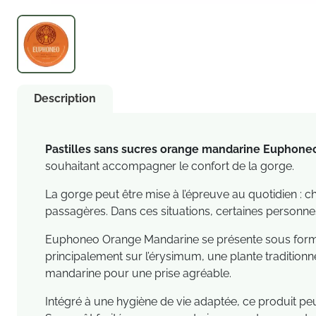
Description
Pastilles sans sucres orange mandarine Euphoneo
souhaitant accompagner le confort de la gorge.
La gorge peut être mise à l’épreuve au quotidien : 
passagères. Dans ces situations, certaines personnes
Euphoneo Orange Mandarine se présente sous forme d
principalement sur l’érysimum, une plante traditionne
mandarine pour une prise agréable.
Intégré à une hygiène de vie adaptée, ce produit peu