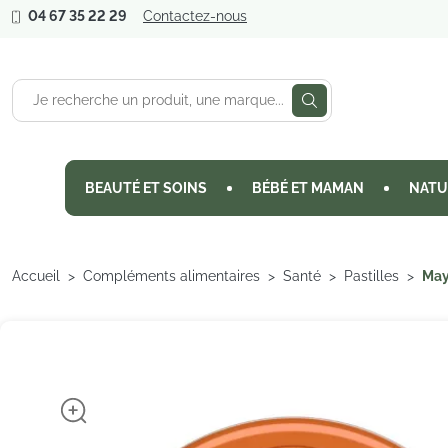
04 67 35 22 29
Contactez-nous
BEAUTÉ ET SOINS
BÉBÉ ET MAMAN
NATU
Accueil
Compléments alimentaires
Santé
Pastilles
May