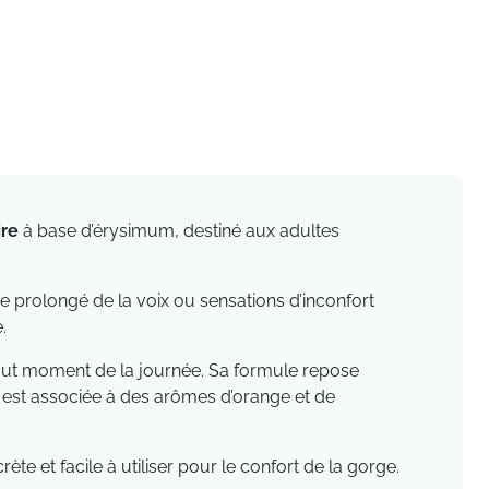
ire
à base d’érysimum, destiné aux adultes
e prolongé de la voix ou sensations d’inconfort
.
tout moment de la journée. Sa formule repose
le est associée à des arômes d’orange et de
e et facile à utiliser pour le confort de la gorge.