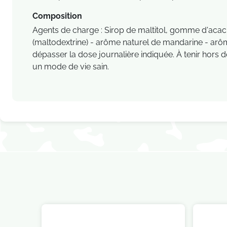
Composition
Agents de charge : Sirop de maltitol, gomme d'acacia 
(maltodextrine) - arôme naturel de mandarine - arôm
dépasser la dose journalière indiquée. À tenir hors 
un mode de vie sain.