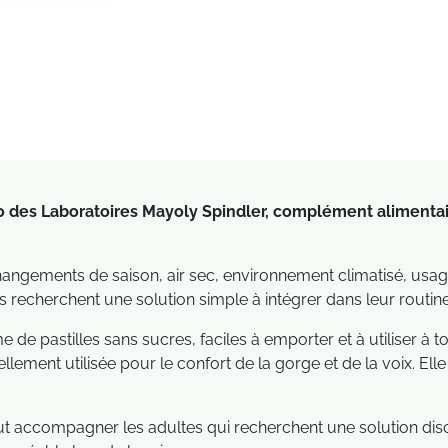
 des Laboratoires Mayoly Spindler, complément alimenta
changements de saison, air sec, environnement climatisé, usag
 recherchent une solution simple à intégrer dans leur routine
e pastilles sans sucres, faciles à emporter et à utiliser à 
llement utilisée pour le confort de la gorge et de la voix. El
t accompagner les adultes qui recherchent une solution discrèt