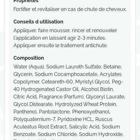
Propriétés
Fortifier et revitaliser en cas de chute de cheveux.
Conseils d utilisation
Appliquer, faire mousser, rincer et renouveler
l'application en laissant agir 2-3 minutes.
Appliquer ensuite le traitement antichute.
Composition
Water (Aqua), Sodium Laureth Sulfate, Betaine,
Glycerin, Sodium Cocamphoacetate, Acrylates
Copolymer, Ceteareth-60, Myristyl Glycol, Peg-
40 Hydrogenated Castor Oil, Alcohol Biotin,
Citric Acid, Fragrance (Parfum), Glyceryl Laurate,
Glycol Distearate, Hydrolyzed Wheat Protein,
Panthenol, Pantolactone, Phenoxyethanol,
Polyquaternium-7, Pyridoxine HCL, Ruscus
Aculeatus Root Extract, Salicylic Acid, Sodium
Benzoate, Sodium Chloride, Sodium Hydroxide,