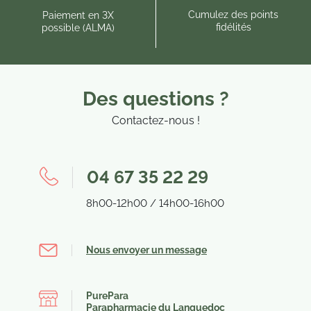
Cumulez des points
Paiement en 3X
fidélités
possible (ALMA)
Des questions ?
Contactez-nous !
04 67 35 22 29
8h00-12h00 / 14h00-16h00
Nous envoyer un message
(3 avis)
PurePara
Parapharmacie du Languedoc