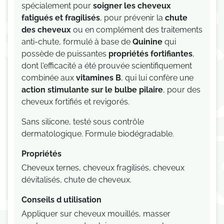
spécialement
pour
soigner les cheveux
fatigués et fragilisés
, pour prévenir la
chute
des cheveux
ou en complément des traitements
anti-chute,
formulé à base de
Quinine
qui
possède de puissantes
propriétés fortifiantes
,
dont l'efficacité a été prouvée scientifiquement
c
ombinée aux
vitamines B
, qui lui confère une
action stimulante sur le bulbe pilaire
, pour des
cheveux fortifiés et revigorés.
Sans silicone, testé sous contrôle
dermatologique. Formule biodégradable.
Propriétés
Cheveux ternes, cheveux fragilisés, cheveux
dévitalisés, chute de cheveux.
Conseils d utilisation
Appliquer sur cheveux mouillés, masser