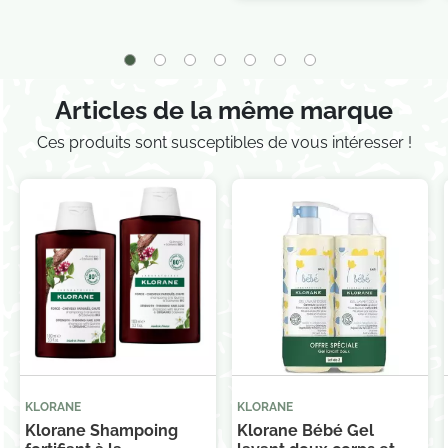
Je consens également à recevoir les offres
promotionnelles.
Consultez notre politique de
confidentialité.
Articles de la même marque
Ces produits sont susceptibles de vous intéresser !
KLORANE
KLORANE
Klorane Shampoing
Klorane Bébé Gel