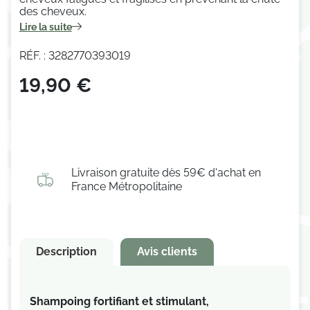
des cheveux.
Lire la suite
(2 avis)
RÉF. : 3282770393019
19,90 €
Livraison gratuite dès 59€ d'achat en
France Métropolitaine
Description
Avis clients
Shampoing
fortifiant et stimulant
,