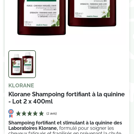
KLORANE
Klorane Shampoing fortifiant à la quinine
- Lot 2 x 400ml
Shampoing fortifiant et stimulant à la quinine des
Laboratoires Klorane,
formulé pour soigner les
cheveux fatigués et fragilisés en
prévenant la chute