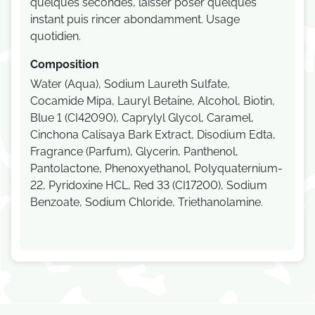
quelques secondes, laisser poser quelques
instant puis rincer abondamment. Usage
quotidien.
Composition
Water (Aqua), Sodium Laureth Sulfate,
Cocamide Mipa, Lauryl Betaine, Alcohol, Biotin,
Blue 1 (CI42090), Caprylyl Glycol, Caramel,
Cinchona Calisaya Bark Extract, Disodium Edta,
Fragrance (Parfum), Glycerin, Panthenol,
Pantolactone, Phenoxyethanol, Polyquaternium-
22, Pyridoxine HCL, Red 33 (CI17200), Sodium
Benzoate, Sodium Chloride, Triethanolamine.