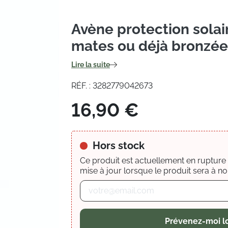
Avène protection solai
mates ou déjà bronzée
Lire la suite
RÉF. : 3282779042673
16,90 €
Hors stock
Ce produit est actuellement en rupture d
mise à jour lorsque le produit sera à no
Prévenez-moi lo