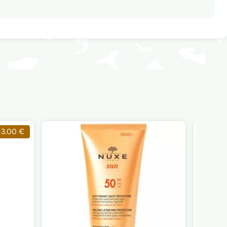
-3,00 €