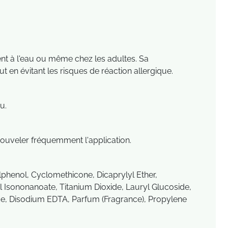
vent à l'eau ou même chez les adultes. Sa
en évitant les risques de réaction allergique.
u.
nouveler fréquemment l'application.
phenol, Cyclomethicone, Dicaprylyl Ether,
 Isononanoate, Titanium Dioxide, Lauryl Glucoside,
ide, Disodium EDTA, Parfum (Fragrance), Propylene