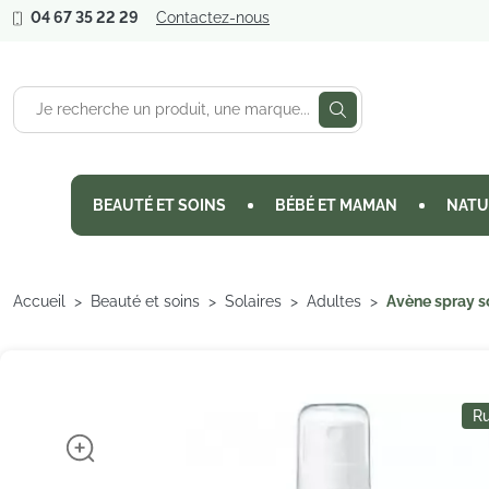
04 67 35 22 29
Contactez-nous
BEAUTÉ ET SOINS
BÉBÉ ET MAMAN
NATU
Accueil
Beauté et soins
Solaires
Adultes
Avène spray s
Ru