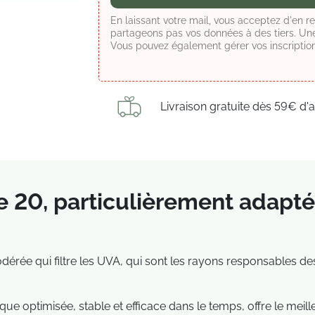
En laissant votre mail, vous acceptez d'en r
partageons pas vos données à des tiers. Une 
Vous pouvez également gérer vos inscription
Livraison gratuite dès 59€ d'
e 20
,
particulièrement adapté
dérée qui filtre les UVA, qui sont les rayons responsables des
optimisée, stable et efficace dans le temps, offre le meilleu