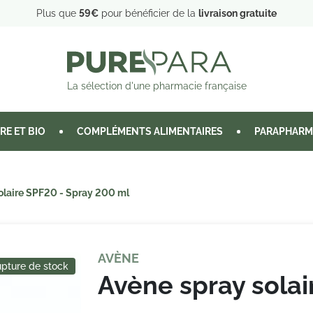
Plus que
59€
pour bénéficier de la
livraison gratuite
La sélection d'une pharmacie française
RE ET BIO
COMPLÉMENTS ALIMENTAIRES
PARAPHARM
olaire SPF20 - Spray 200 ml
AVÈNE
pture de stock
Avène spray solai