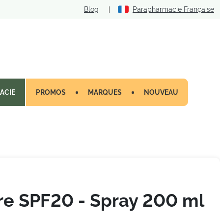
Blog
|
Parapharmacie Française
ACIE
PROMOS
MARQUES
NOUVEAU
re SPF20 - Spray 200 ml