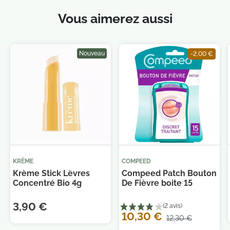
Vous aimerez aussi
Nouveau
-2,00 €
KRÈME
COMPEED
Krème Stick Lèvres
Compeed Patch Bouton
Concentré Bio 4g
De Fièvre boite 15
3,90 €
10,30 €
12,30 €