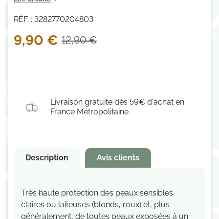
(3 avis)
RÉF. : 3282770204803
9,90 €
12,90 €
Livraison gratuite dès 59€ d'achat en
France Métropolitaine
Description
Avis clients
Très haute protection des peaux sensibles
claires ou laiteuses (blonds, roux) et, plus
généralement, de toutes peaux exposées à un