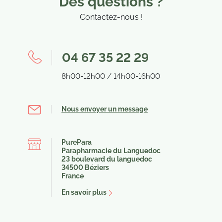
Des questions ?
Contactez-nous !
04 67 35 22 29
8h00-12h00 / 14h00-16h00
(1 avis)
(19
Nous envoyer un message
PurePara
Parapharmacie du Languedoc
23 boulevard du languedoc
34500 Béziers
France
En savoir plus