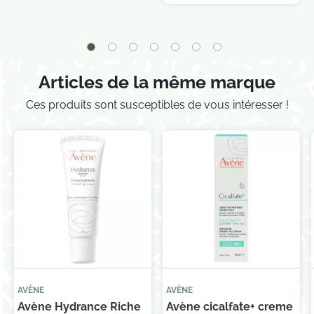
Je consens également à recevoir les offres
promotionnelles.
Consultez notre politique de
confidentialité.
Articles de la même marque
Ces produits sont susceptibles de vous intéresser !
AVÈNE
AVÈNE
Avène Hydrance Riche
Avène cicalfate+ creme