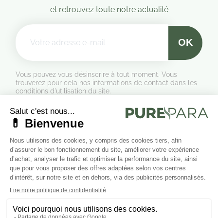
et retrouvez toute notre actualité
Vous pouvez vous désinscrire à tout moment. Vous
trouverez pour cela nos informations de contact dans les
conditions d'utilisation du site.
Formulaire de rétractation
Marchand approuvé par la Société des Avis Garantis,
cliquez ici
pour vérifier
.
Suivez-nous sur les réseaux sociaux