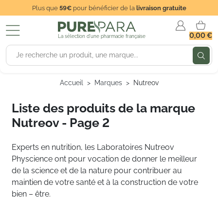
Plus que
59€
pour bénéficier de la
livraison gratuite
0,00 €
La sélection d'une pharmacie française
Accueil
Marques
Nutreov
Liste des produits de la marque
Nutreov - Page 2
Experts en nutrition, les Laboratoires Nutreov
Physcience ont pour vocation de donner le meilleur
de la science et de la nature pour contribuer au
maintien de votre santé et à la construction de votre
bien – être.