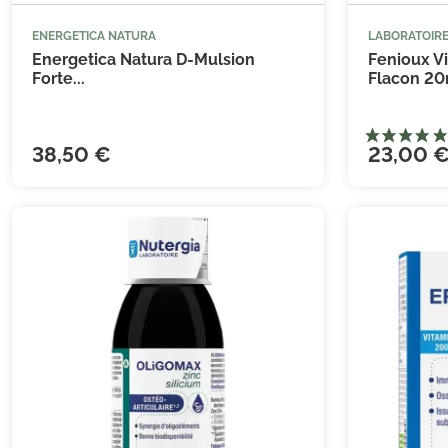
ENERGETICA NATURA
LABORATOIRE



Ajouter au panier
Energetica Natura D-Mulsion
Fenioux Vi
Forte...
Flacon 20
38,50 €
23,00 