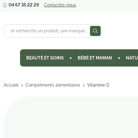
04 67 35 22 29
Contactez-nous
BEAUTÉ ET SOINS
BÉBÉ ET MAMAN
NATU
Accueil
Compléments alimentaires
Vitamine D