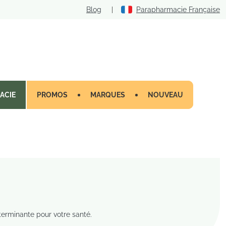
Blog
|
Parapharmacie Française
ACIE
PROMOS
MARQUES
NOUVEAU
terminante pour votre santé.