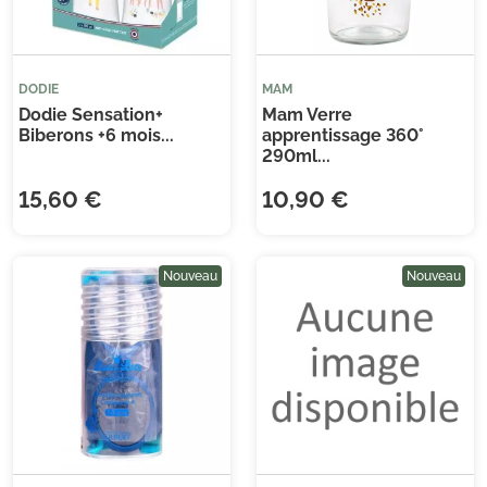
confidentialité.
DODIE
MAM
Dodie Sensation+
Mam Verre
Biberons +6 mois...
apprentissage 360°
290ml...
15,60 €
10,90 €
Nouveau
Nouveau