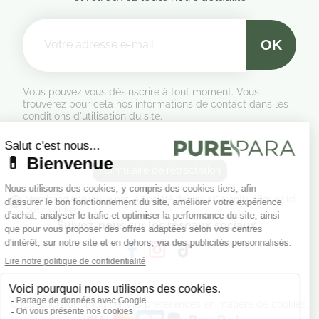
Vous pouvez vous désinscrire à tout moment. Vous
trouverez pour cela nos informations de contact dans les
conditions d'utilisation du site.
Formulaire de rétractation
Marchand approuvé par la Société des Avis Garantis,
cliquez ici
pour vérifier
.
Suivez-nous sur les réseaux sociaux
Cliquez ici pour modifier vos préférences en matière de cookies.