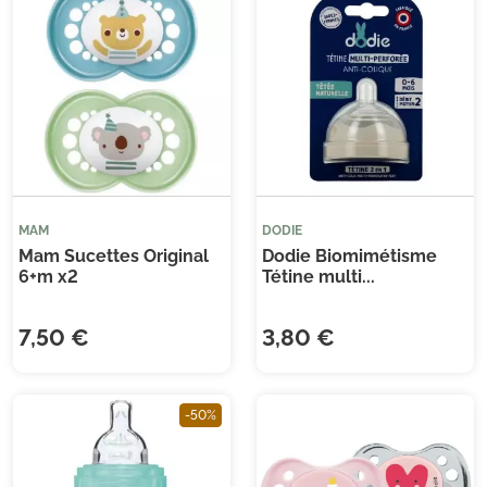
MAM
DODIE
Mam Sucettes Original
Dodie Biomimétisme
6+m x2
Tétine multi...
7,50 €
3,80 €
-50%