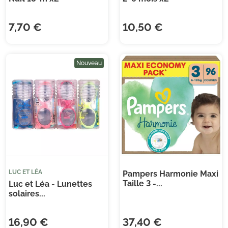
7,70 €
10,50 €
Nouveau
LUC ET LÉA
Pampers Harmonie Maxi
Taille 3 -...
Luc et Léa - Lunettes
solaires...
16,90 €
37,40 €