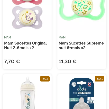
MAM
MAM
Mam Sucettes Original
Mam Sucettes Supreme
Nuit 2-6mois x2
nuit 6+mois x2
7,70 €
11,30 €
-50%
-50%