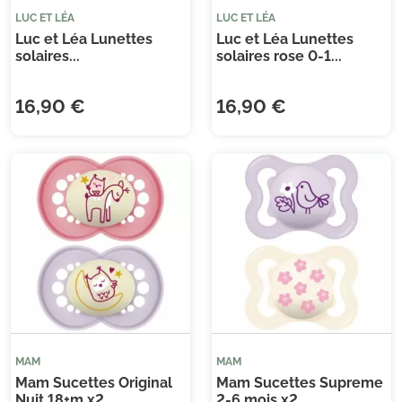
LUC ET LÉA
LUC ET LÉA
Luc et Léa Lunettes
Luc et Léa Lunettes
solaires...
solaires rose 0-1...
16,90 €
16,90 €
MAM
MAM
Mam Sucettes Original
Mam Sucettes Supreme
Nuit 18+m x2
2-6 mois x2