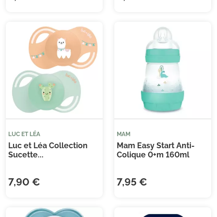
LUC ET LÉA
MAM
Luc et Léa Collection
Mam Easy Start Anti-
Sucette...
Colique 0+m 160ml
7,90 €
7,95 €