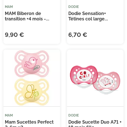
MAM
DODIE
MAM Biberon de
Dodie Sensation+
transition +4 mois -...
Tétines col large...
9,90 €
6,70 €
MAM
DODIE
Mam Sucettes Perfect
Dodie Sucette Duo A71 +