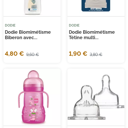
DODIE
DODIE
Dodie Biomimétisme
Dodie Biomimétisme
Biberon avec...
Tétine multi...
4,80 €
1,90 €
9,60 €
3,80 €