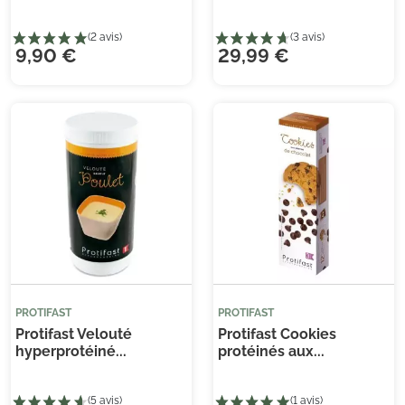
9,90 €
29,99 €
PROTIFAST
PROTIFAST
Protifast Velouté
Protifast Cookies
hyperprotéiné...
protéinés aux...
(5 avis)
(3 