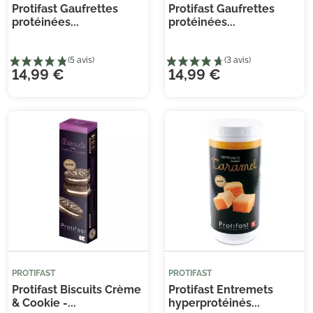
Protifast Gaufrettes
Protifast Gaufrettes
protéinées...
protéinées...
14,99 €
14,99 €
(28 avis)
(1 
PROTIFAST
PROTIFAST
Protifast Biscuits Crème
Protifast Entremets
& Cookie -...
hyperprotéinés...