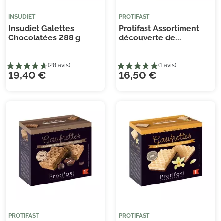
INSUDIET
PROTIFAST
Insudiet Galettes
Protifast Assortiment
Chocolatées 288 g
découverte de...
19,40 €
16,50 €
(3 
PROTIFAST
PROTIFAST