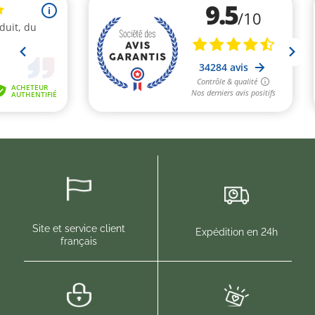
Site et service client
Expédition en 24h
français
(17 avis)
(7 