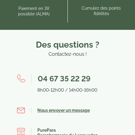
Cumulez des points
Paiement en 3X
fidélités
possible (ALMA)
Des questions ?
Contactez-nous !
04 67 35 22 29
8h00-12h00 / 14h00-16h00
Nous envoyer un message
PurePara