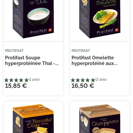
PROTIFAST
PROTIFAST
Protifast Soupe
Protifast Omelette
hyperprotéinée Thaï -...
hyperprotéiné aux...
15,85 €
16,50 €