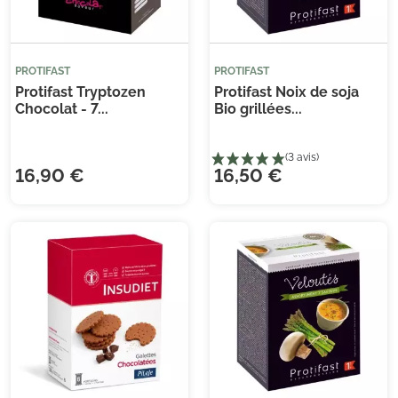
PROTIFAST
PROTIFAST
Protifast Tryptozen
Protifast Noix de soja
Chocolat - 7...
Bio grillées...
(5 
16,90 €
16,50 €