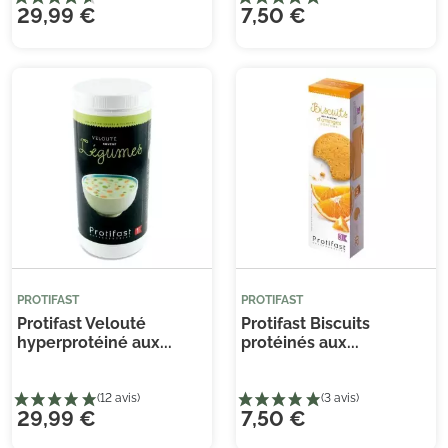
29,99 €
7,50 €
PROTIFAST
PROTIFAST
Protifast Velouté
Protifast Biscuits
hyperprotéiné aux...
protéinés aux...
29,99 €
7,50 €