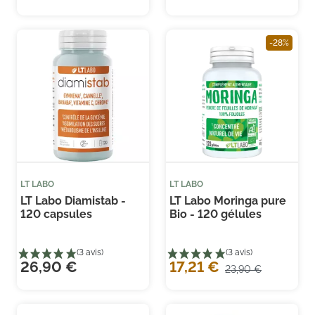
-28%
LT LABO
LT LABO
LT Labo Diamistab -
LT Labo Moringa pure
120 capsules
Bio - 120 gélules
26,90 €
17,21 €
23,90 €