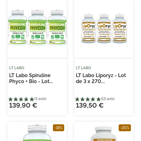
LT LABO
LT LABO
LT Labo Spiruline
LT Labo Liporyz - Lot
Phyco + Bio - Lot...
de 3 x 270...
139,90 €
139,50 €
-18%
-20%