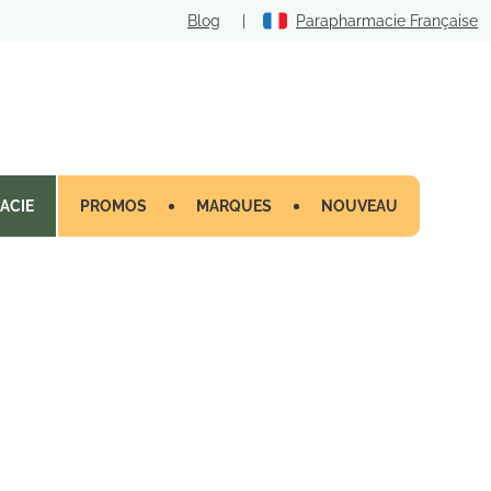
Blog
|
Parapharmacie Française
ACIE
PROMOS
MARQUES
NOUVEAU