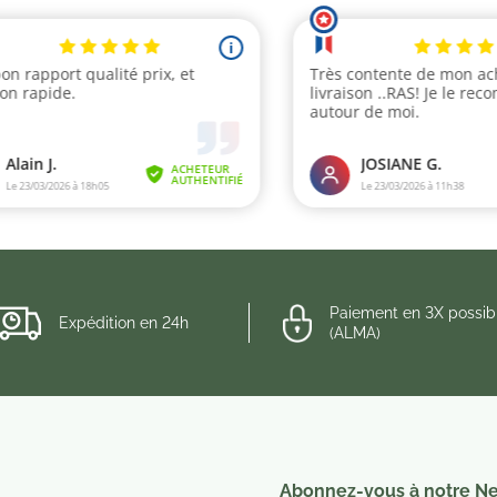
Paiement en 3X possib
Expédition en 24h
(ALMA)
Abonnez-vous à notre Ne