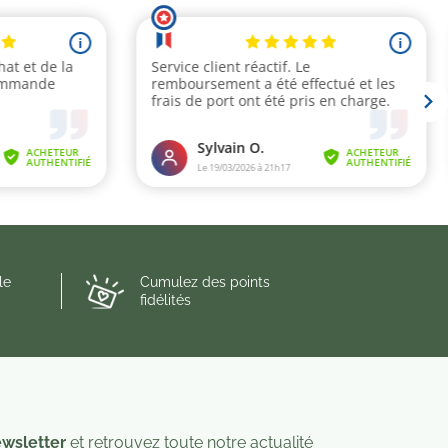
le
Cumulez des points
fidélités
wsletter
et retrouvez toute notre actualité