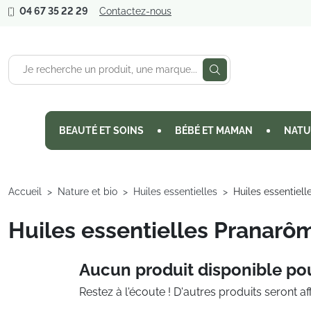
04 67 35 22 29
Contactez-nous
BEAUTÉ ET SOINS
BÉBÉ ET MAMAN
NATU
Accueil
Nature et bio
Huiles essentielles
Huiles essentiel
Huiles essentielles Pranarô
Aucun produit disponible po
Restez à l'écoute ! D'autres produits seront aff