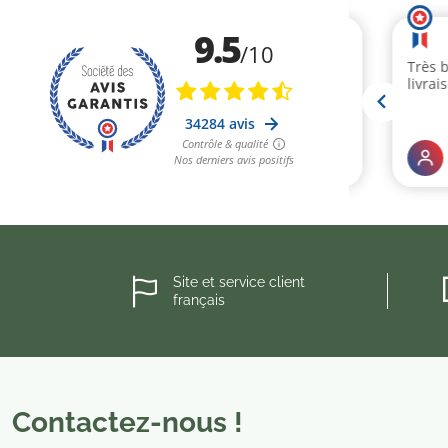
Site et service client
français
Contactez-nous !