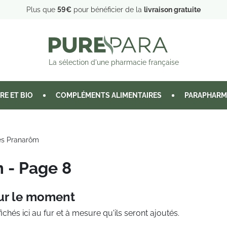
Plus que
59€
pour bénéficier de la
livraison gratuite
La sélection d'une pharmacie française
RE ET BIO
COMPLÉMENTS ALIMENTAIRES
PARAPHARM
les Pranarôm
m - Page 8
ur le moment
ichés ici au fur et à mesure qu'ils seront ajoutés.