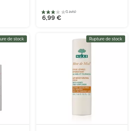
6,99 €
ure de stock
Rupture de stock