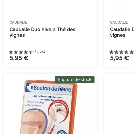
CAUDALIE
CAUDALIE
Caudalie Duo hivers Thé des
Caudalie 
vignes
vignes
5,95 €
5,95 €
Rupture de stock
(2 avis)