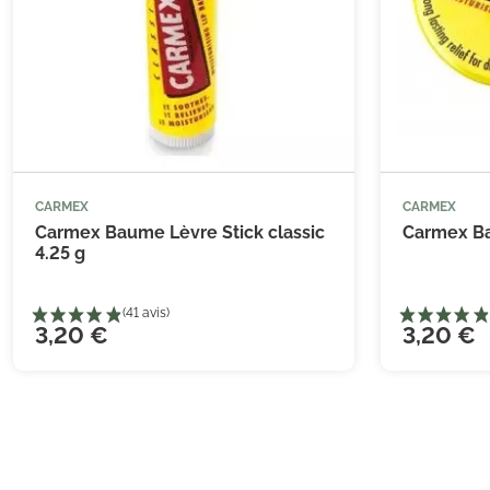
(2 avis)
CARMEX
CARMEX
Carmex Baume Lèvre Stick classic
Carmex B
4.25 g
3,20 €
3,20 €