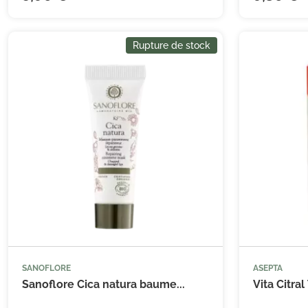
Rupture de stock
SANOFLORE
ASEPTA
Sanoflore Cica natura baume...
Vita Citra