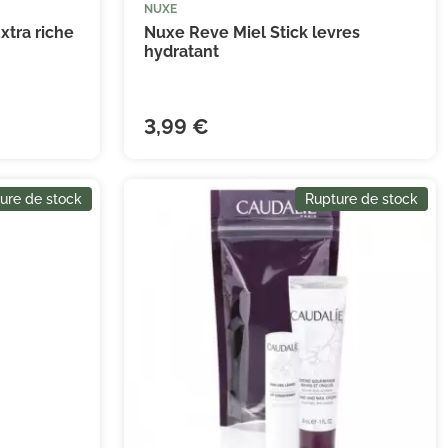
NUXE
tra riche
Nuxe Reve Miel Stick levres
hydratant
3,99 €
ure de stock
Rupture de stock