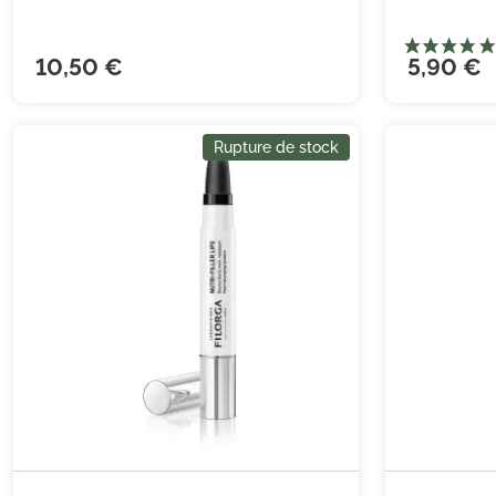
10,50 €
5,90 €
Rupture de stock