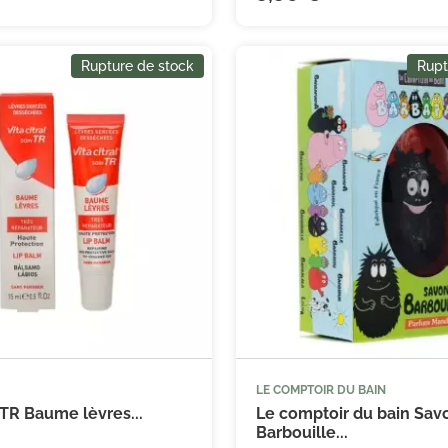
Rupture de stock
Rupt
LE COMPTOIR DU BAIN
l TR Baume lèvres...
Le comptoir du bain Sav
Barbouille...