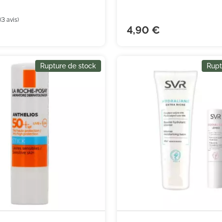
4,90 €
Rupture de stock
Rupt