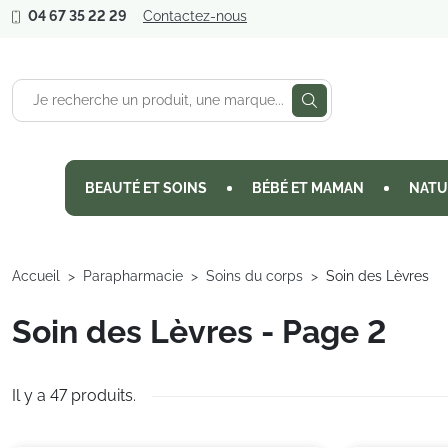
04 67 35 22 29
Contactez-nous
BEAUTÉ ET SOINS
BÉBÉ ET MAMAN
NATU
Accueil
Parapharmacie
Soins du corps
Soin des Lèvres
Soin des Lèvres - Page 2
Il y a 47 produits.