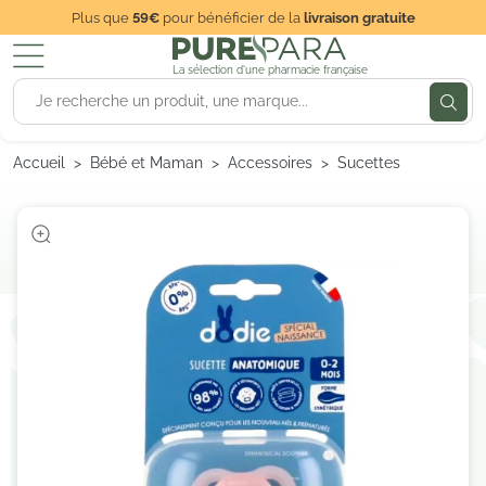
Plus que
59€
pour bénéficier de la
livraison gratuite
La sélection d'une pharmacie française
Accueil
Bébé et Maman
Accessoires
Sucettes