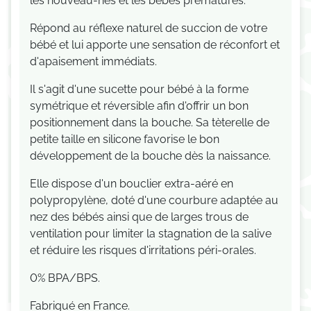
les nouveau-nés et les bébés prématurés.
R
épond au réflexe naturel de succion de votre
bébé et lui apporte une sensation de réconfort et
d'apaisement immédiats.
Il s'agit d'une
sucette pour bébé
à la
forme
symétrique
et réversible afin d'offrir un bon
positionnement dans la bouche. Sa tèterelle de
petite taille en silicone favorise le bon
développement de la bouche dès la naissance.
Elle
dispose d'un bouclier extra-aéré en
polypropylène, doté d'une courbure adaptée au
nez des bébés ainsi que de larges trous de
ventilation pour limiter la stagnation de la salive
et réduire les risques d'irritations péri-orales.
0% BPA/BPS.
Fabriqué en France.