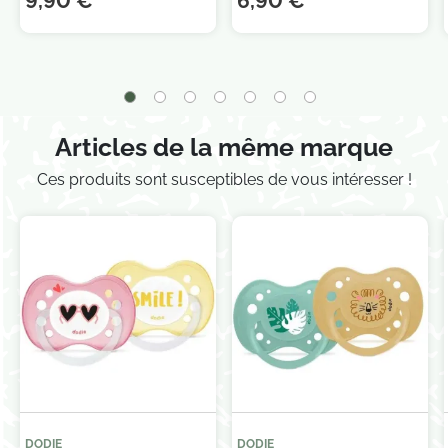
9,90 €
6,90 €
Je consens également à recevoir les offres
promotionnelles.
Consultez notre politique de
confidentialité.
Articles de la même marque
Ces produits sont susceptibles de vous intéresser !
DODIE
DODIE