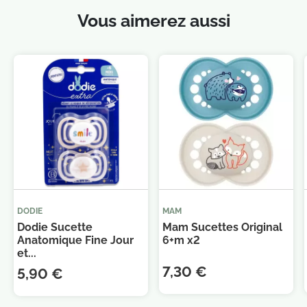
Vous aimerez aussi
DODIE
MAM
Dodie Sucette
Mam Sucettes Original
Anatomique Fine Jour
6+m x2
et...
7,30 €
5,90 €
Je consens également à recevoir les offres