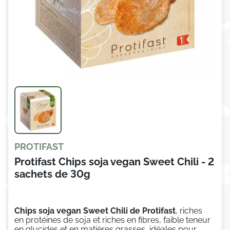
PROTIFAST
Protifast Chips soja vegan Sweet Chili - 2
sachets de 30g
Chips soja vegan Sweet Chili de Protifast
,
riches
en protéines de soja et riches en fibres,
faible teneur
en glucides et en matières grasses,
idéales pour