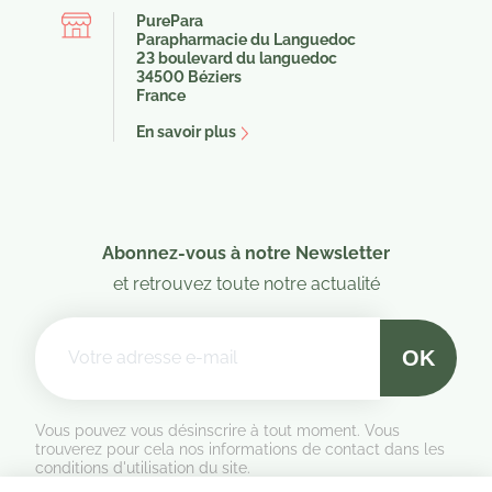
PurePara
Parapharmacie du Languedoc
23 boulevard du languedoc
34500 Béziers
France
En savoir plus
Abonnez-vous à notre Newsletter
et retrouvez toute notre actualité
Vous pouvez vous désinscrire à tout moment. Vous
trouverez pour cela nos informations de contact dans les
conditions d'utilisation du site.