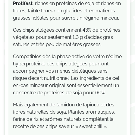
Protifast
, riches en protéines de soja et riches en
fibres, faible teneur en glucides et en matières
grasses, idéales pour suivre un régime minceur.
C
es chips allégées contiennent 43% de protéines
végétales pour seulement 1,3 g d’acides gras
saturés et très peu de matières grasses.
Compatibles dès la phase active de votre régime
hyperprotéiné, ces chips allégées pourront
accompagner vos
menus diététiques
sans
risque d’écart nutritionnel. Les ingrédients de cet
en-cas minceur original sont essentiellement un
concentré de protéines de soja pour 60%.
Mais également de l’amidon de tapioca et des
fibres naturelles de soja.
Plantes aromatiques,
farine de riz et arômes naturels complètent la
recette de ces
chips saveur « sweet chili »
.