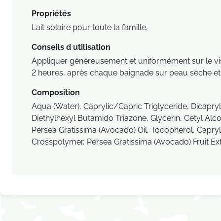
Propriétés
Lait solaire pour toute la famille.
Conseils d utilisation
Appliquer généreusement et uniformément sur le visag
2 heures, après chaque baignade sur peau sèche et e
Composition
Aqua (Water), Caprylic/Capric Triglyceride, Dicapr
Diethylhexyl Butamido Triazone, Glycerin, Cetyl Alco
Persea Gratissima (Avocado) Oil, Tocopherol, Capry
Crosspolymer, Persea Gratissima (Avocado) Fruit Ext