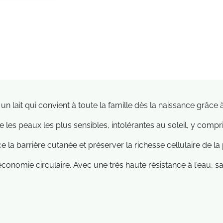
, un lait qui convient à toute la famille dès la naissance grâc
les peaux les plus sensibles, intolérantes au soleil, y compr
e la barrière cutanée et préserver la richesse cellulaire de l
'économie circulaire. Avec une très haute résistance à l'eau, 