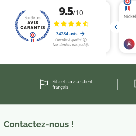
Site et service client
français
Contactez-nous !