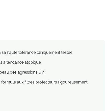
e à sa haute tolérance cliniquement testée.
is à tendance atopique.
a peau des agressions UV.
sa formule aux filtres protecteurs rigoureusement