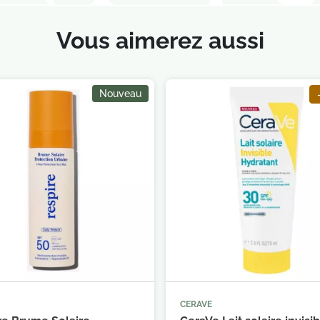
Vous aimerez aussi
Nouveau
CERAVE



Ajouter au panier
Ajouter au 