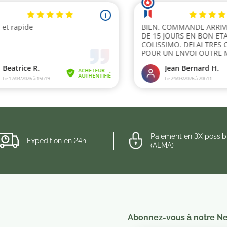
Paiement en 3X possib
Expédition en 24h
(ALMA)
Abonnez-vous à notre Ne