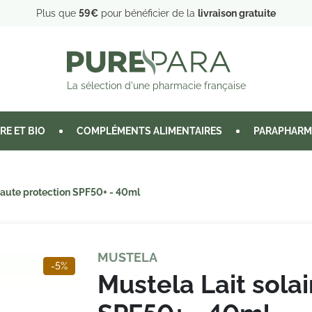
Plus que
59€
pour bénéficier de la
livraison gratuite
La sélection d'une pharmacie française
RE ET BIO
COMPLÉMENTS ALIMENTAIRES
PARAPHARM
 haute protection SPF50+ - 40ml
MUSTELA
-5%
Mustela Lait solai