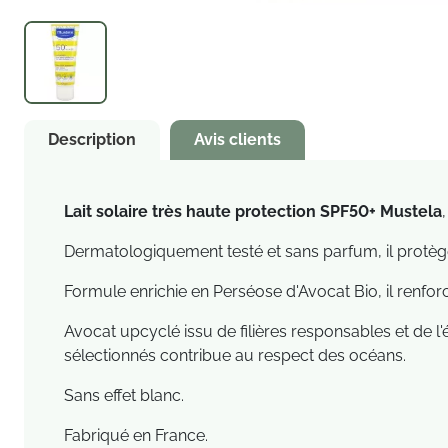
Description
Avis clients
Lait solaire très haute protection SPF50+ Mustela
Dermatologiquement testé et sans parfum, il protège 
Formule enrichie en Perséose d'Avocat Bio, il renforc
Avocat upcyclé issu de filières responsables et de l
sélectionnés contribue au respect des océans.
Sans effet blanc.
Fabriqué en France.