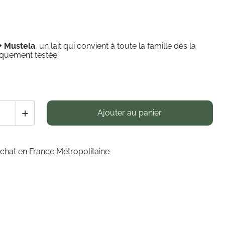
0+ Mustela
,
un lait qui convient à toute la famille dès la
niquement testée.
Ajouter au panier

achat en France Métropolitaine