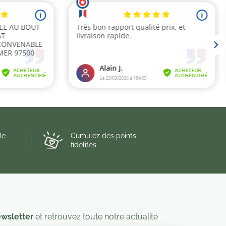
le
Cumulez des points
fidélités
wsletter
et retrouvez toute notre actualité