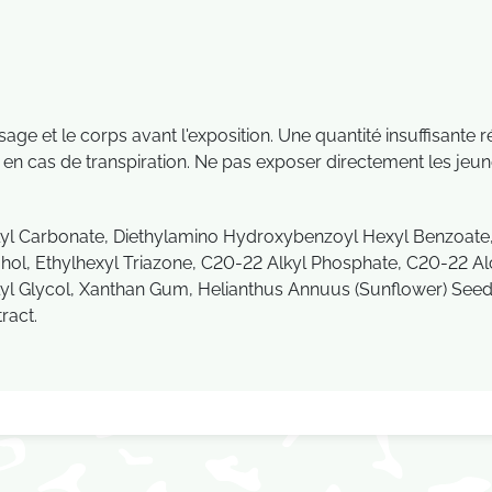
e et le corps avant l'exposition. Une quantité insuffisante r
n cas de transpiration. Ne pas exposer directement les jeune
ylyl Carbonate, Diethylamino Hydroxybenzoyl Hexyl Benzoate
hol, Ethylhexyl Triazone, C20-22 Alkyl Phosphate, C20-22 Alc
lyl Glycol, Xanthan Gum, Helianthus Annuus (Sunflower) Seed
ract.