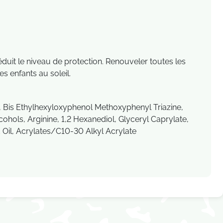
éduit le niveau de protection. Renouveler toutes les
s enfants au soleil.
, Bis Ethylhexyloxyphenol Methoxyphenyl Triazine,
ohols, Arginine, 1,2 Hexanediol, Glyceryl Caprylate,
 Oil, Acrylates/C10-30 Alkyl Acrylate