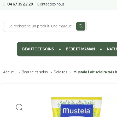
04 67 35 22 29
Contactez-nous
BEAUTÉ ET SOINS
BÉBÉ ET MAMAN
NATU
Accueil
Beauté et soins
Solaires
Mustela Lait solaire très