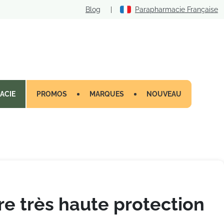
Blog
|
Parapharmacie Française
ACIE
PROMOS
MARQUES
NOUVEAU
re très haute protection