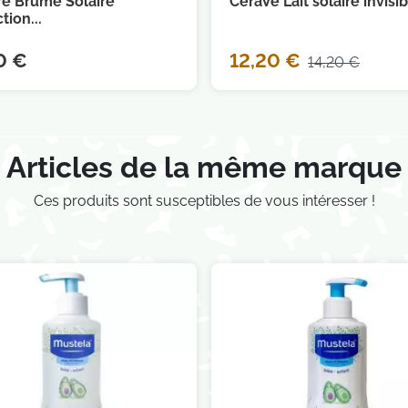
re Brume Solaire
CeraVe Lait solaire invisibl
tion...
0 €
12,20 €
14,20 €
Articles de la même marque
Ces produits sont susceptibles de vous intéresser !