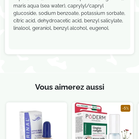
maris aqua (sea water), caprylyl/capryl
glucoside, sodium benzoate, potassium sorbate,
citric acid, dehydroacetic acid, benzyl salicylate,
linalool, geraniol, benzyl alcohol, eugenol.
Vous aimerez aussi
-5%