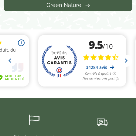
Green Nature
(2 avis)