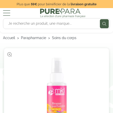
Plus que
59€
pour bénéficier de la
livraison gratuite
La sélection d'une pharmacie française
Accueil
Parapharmacie
Soins du corps