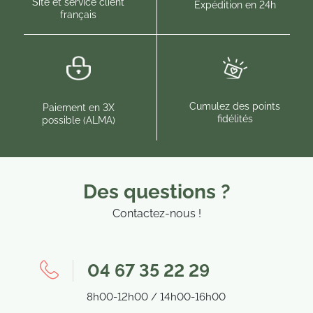
Site et service client
Expédition en 24h
français
Cumulez des points
Paiement en 3X
fidélités
possible (ALMA)
Des questions ?
Contactez-nous !
04 67 35 22 29
8h00-12h00 / 14h00-16h00