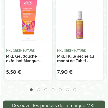
MKL GREEN NATURE
MKL GREEN NATURE
MKL Gel douche
MKL Huile sèche au
exfoliant Mangue...
monoï de Tahiti -...
5,58 €
7,90 €
Decouvrir les produits de la marque MKL