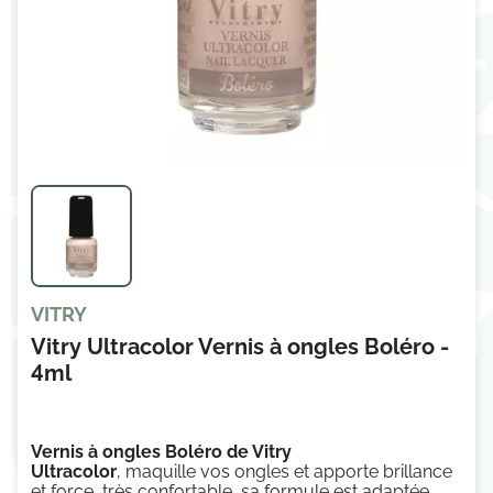
VITRY
Vitry Ultracolor Vernis à ongles Boléro -
4ml
Vernis à ongles Boléro de Vitry
Ultracolor
,
maquille vos ongles et apporte brillance
et force, t
rès confortable, sa formule est adaptée