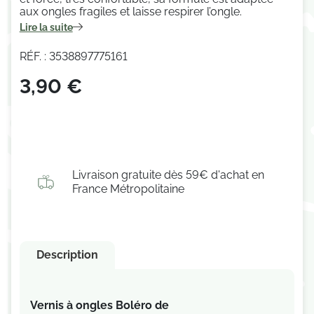
aux ongles fragiles et
laisse respirer l’ongle.
Lire la suite
RÉF. : 3538897775161
3,90 €
Livraison gratuite dès 59€ d'achat en
France Métropolitaine
Description
Vernis à ongles Boléro de