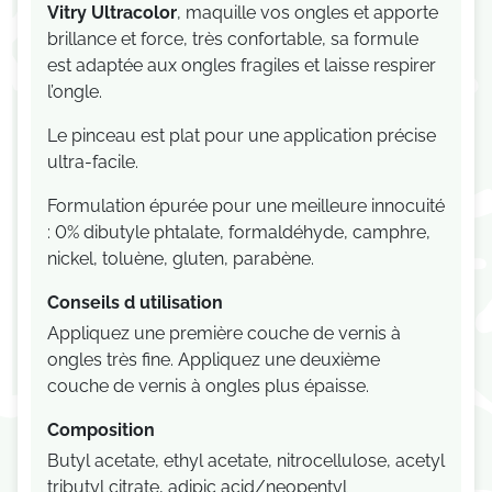
Vitry Ultracolor
, maquille vos ongles et apporte
brillance et force, très confortable, sa formule
est adaptée aux ongles fragiles et laisse respirer
l’ongle.
Le pinceau est plat pour une application précise
ultra-facile.
Formulation épurée pour une meilleure innocuité
: 0% dibutyle phtalate, formaldéhyde, camphre,
nickel, toluène, gluten, parabène.
Conseils d utilisation
Appliquez une première couche de vernis à
ongles très fine. Appliquez une deuxième
couche de vernis à ongles plus épaisse.
Composition
Butyl acetate, ethyl acetate, nitrocellulose, acetyl
tributyl citrate, adipic acid/neopentyl