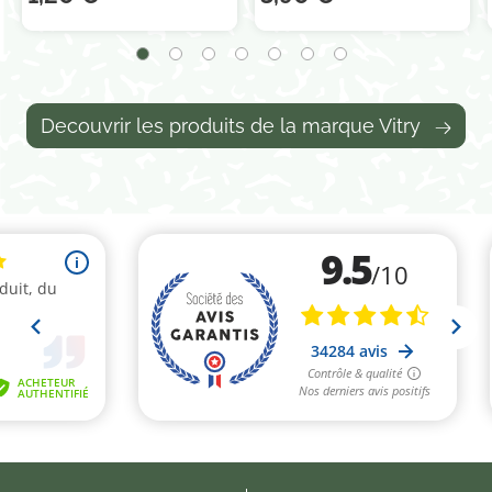
Decouvrir les produits de la marque Vitry