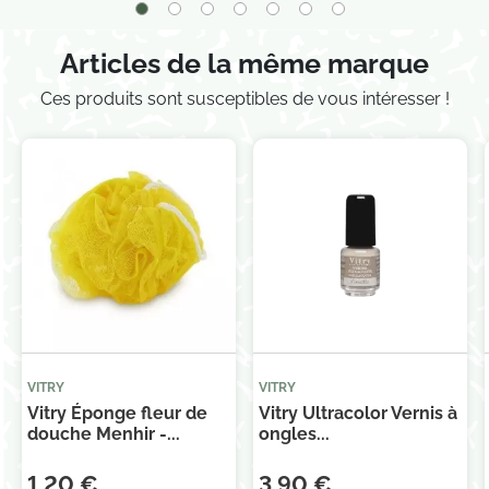
confidentialité.
Articles de la même marque
Ces produits sont susceptibles de vous intéresser !
VITRY
VITRY
Vitry Éponge fleur de
Vitry Ultracolor Vernis à
douche Menhir -...
ongles...
1,20 €
3,90 €