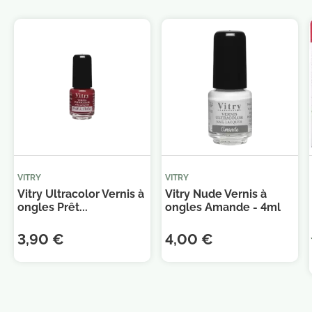
VITRY
VITRY
Vitry Ultracolor Vernis à
Vitry Nude Vernis à
ongles Prêt...
ongles Amande - 4ml
3,90 €
4,00 €
Je consens également à recevoir les offres
promotionnelles.
Consultez notre politique de