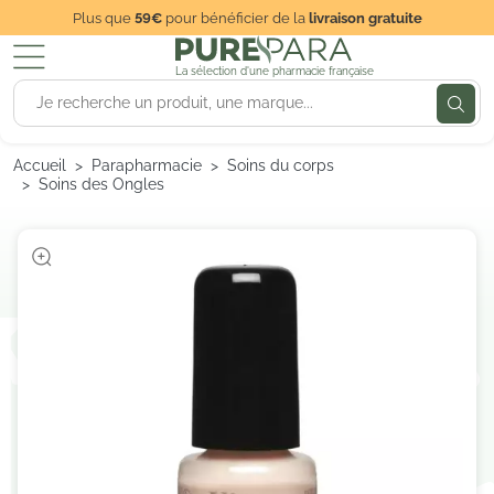
Plus que
59€
pour bénéficier de la
livraison gratuite
La sélection d'une pharmacie française
Accueil
Parapharmacie
Soins du corps
Soins des Ongles