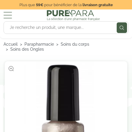
Plus que
59€
pour bénéficier de la
livraison gratuite
La sélection d'une pharmacie française
Accueil
Parapharmacie
Soins du corps
Soins des Ongles