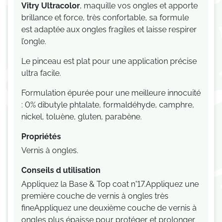
Vitry Ultracolor
, maquille vos ongles et apporte
brillance et force, très confortable, sa formule
est adaptée aux ongles fragiles et laisse respirer
l’ongle.
Le pinceau est plat pour une application précise
ultra facile.
Formulation épurée pour une meilleure innocuité
: 0% dibutyle phtalate, formaldéhyde, camphre,
nickel, toluène, gluten, parabène.
Propriétés
Vernis à ongles.
Conseils d utilisation
Appliquez la Base & Top coat n°17.Appliquez une
première couche de vernis à ongles très
fineAppliquez une deuxième couche de vernis à
ongles plus épaisse pour protéger et prolonger