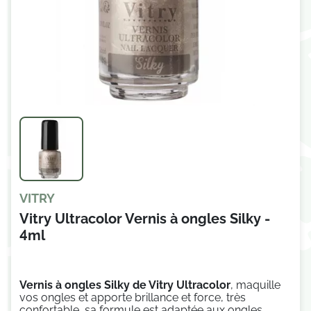
VITRY
Vitry Ultracolor Vernis à ongles Silky -
4ml
Vernis à ongles Silky de Vitry Ultracolor
,
maquille
vos ongles et apporte brillance et force, t
rès
confortable, sa formule est adaptée aux ongles