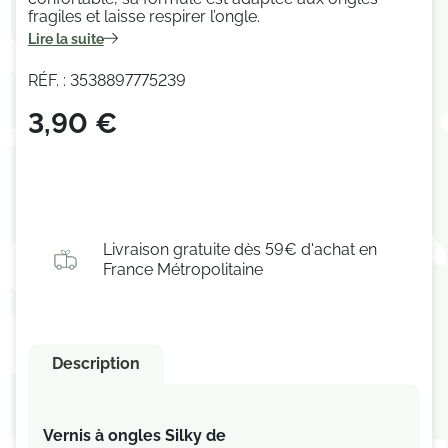
fragiles et
laisse respirer l’ongle.
Lire la suite
RÉF. : 3538897775239
3,90 €
Livraison gratuite dès 59€ d'achat en
France Métropolitaine
Description
Vernis à ongles Silky de