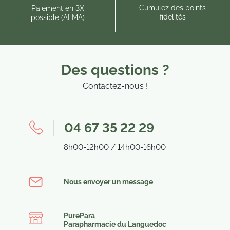
Cumulez des points
Paiement en 3X
fidélités
possible (ALMA)
Des questions ?
Contactez-nous !
04 67 35 22 29
8h00-12h00 / 14h00-16h00
Nous envoyer un message
PurePara
Parapharmacie du Languedoc