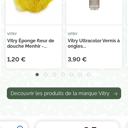
VITRY
VITRY
Vitry Éponge fleur de
Vitry Ultracolor Vernis à
douche Menhir -...
ongles...
1,20 €
3,90 €
Decouvrir les produits de la marque Vitry