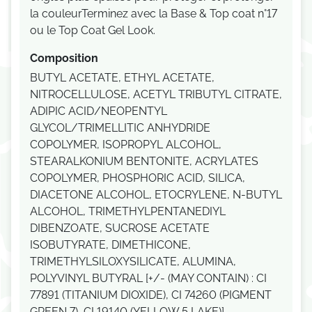
la couleurTerminez avec la Base & Top coat n°17
ou le Top Coat Gel Look.
Composition
BUTYL ACETATE, ETHYL ACETATE,
NITROCELLULOSE, ACETYL TRIBUTYL CITRATE,
ADIPIC ACID/NEOPENTYL
GLYCOL/TRIMELLITIC ANHYDRIDE
COPOLYMER, ISOPROPYL ALCOHOL,
STEARALKONIUM BENTONITE, ACRYLATES
COPOLYMER, PHOSPHORIC ACID, SILICA,
DIACETONE ALCOHOL, ETOCRYLENE, N-BUTYL
ALCOHOL, TRIMETHYLPENTANEDIYL
DIBENZOATE, SUCROSE ACETATE
ISOBUTYRATE, DIMETHICONE,
TRIMETHYLSILOXYSILICATE, ALUMINA,
POLYVINYL BUTYRAL [+/- (MAY CONTAIN) : CI
77891 (TITANIUM DIOXIDE), CI 74260 (PIGMENT
GREEN 7), CI 19140 (YELLOW 5 LAKE)]