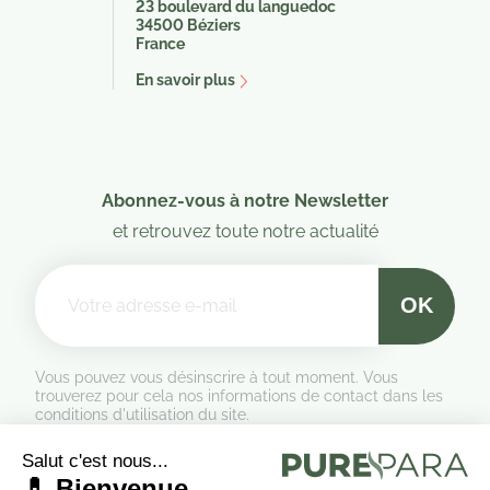
23 boulevard du languedoc
34500 Béziers
France
En savoir plus
Abonnez-vous à notre Newsletter
et retrouvez toute notre actualité
Vous pouvez vous désinscrire à tout moment. Vous
trouverez pour cela nos informations de contact dans les
conditions d'utilisation du site.