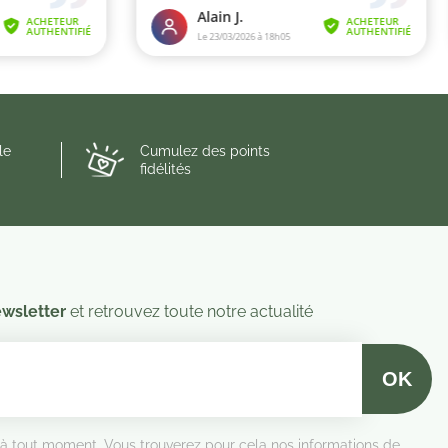
le
Cumulez des points
fidélités
wsletter
et retrouvez toute notre actualité
 à tout moment. Vous trouverez pour cela nos informations de