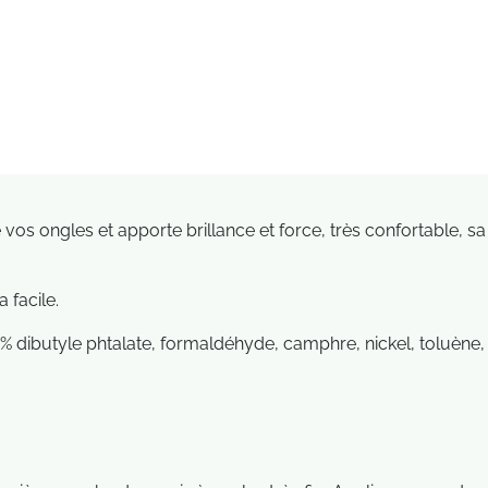
e vos ongles et apporte brillance et force, très confortable, s
 facile.
% dibutyle phtalate, formaldéhyde, camphre, nickel, toluène,