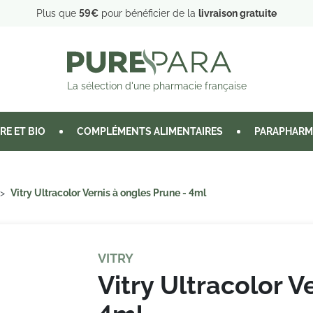
Plus que
59€
pour bénéficier de la
livraison gratuite
La sélection d'une pharmacie française
RE ET BIO
COMPLÉMENTS ALIMENTAIRES
PARAPHARM
Vitry Ultracolor Vernis à ongles Prune - 4ml
VITRY
Vitry Ultracolor V