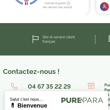
Site et service client
français
Contactez-nous !
04 67 35 22 29
Pu
Pa
23
8h00-12h00 / 14h00-16h00
34
Fr