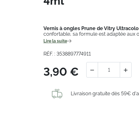
4ml
Vernis à ongles Prune de Vitry Ultracolo
confortable, sa formule est adaptée aux o
Lire la suite
RÉF. : 3538897774911
3,90 €


Livraison gratuite dès 59€ d'