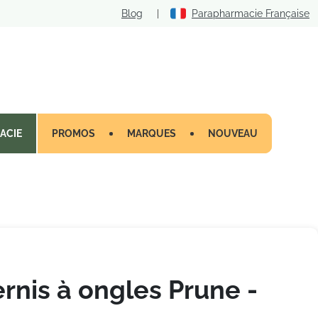
Blog
|
Parapharmacie Française
ACIE
PROMOS
MARQUES
NOUVEAU
ernis à ongles Prune -