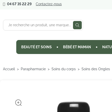
04 67 35 22 29
Contactez-nous
BEAUTÉ ET SOINS
BÉBÉ ET MAMAN
NATU
Accueil
Parapharmacie
Soins du corps
Soins des Ongles