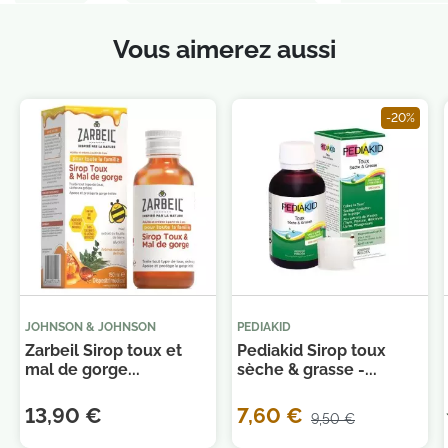
Vous aimerez aussi
-20%
JOHNSON & JOHNSON
PEDIAKID
Zarbeil Sirop toux et
Pediakid Sirop toux
mal de gorge...
sèche & grasse -...
13,90 €
7,60 €
9,50 €