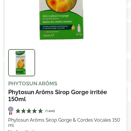
PHYTOSUN ARÔMS
Phytosun Arôms Sirop Gorge irritée
150ml
Phytosun Arôms Sirop Gorge & Cordes Vocales 150
ml