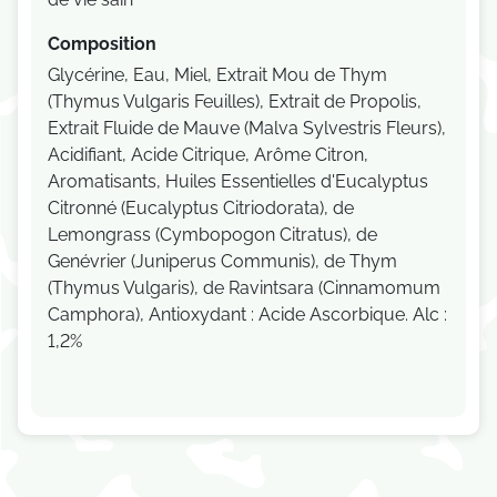
Composition
Glycérine, Eau, Miel, Extrait Mou de Thym
(Thymus Vulgaris Feuilles), Extrait de Propolis,
Extrait Fluide de Mauve (Malva Sylvestris Fleurs),
Acidifiant, Acide Citrique, Arôme Citron,
Aromatisants, Huiles Essentielles d'Eucalyptus
Citronné (Eucalyptus Citriodorata), de
Lemongrass (Cymbopogon Citratus), de
Genévrier (Juniperus Communis), de Thym
(Thymus Vulgaris), de Ravintsara (Cinnamomum
Camphora), Antioxydant : Acide Ascorbique. Alc :
1,2%