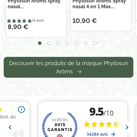
Phytosun Arôms spray
Phytosun Arôms Spray
nasal...
nasal 4 en 1 Max...
10,90 €
8,90 €
Decouvrir les produits de la marque Phytosun
Arôms