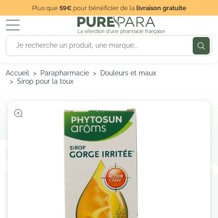
Plus que
59€
pour bénéficier de la
livraison gratuite
La sélection d'une pharmacie française
Accueil
Parapharmacie
Douleurs et maux
Sirop pour la toux