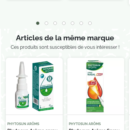
Je consens également à recevoir les offres
promotionnelles.
Consultez notre politique de
confidentialité.
Articles de la même marque
Ces produits sont susceptibles de vous intéresser !
PHYTOSUN ARÔMS
PHYTOSUN ARÔMS