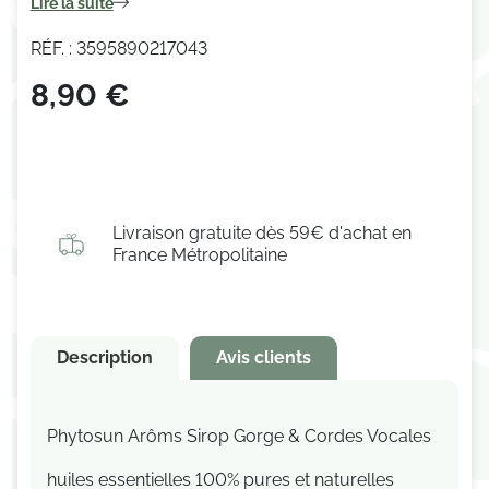
Lire la suite
RÉF. : 3595890217043
(1 avis)
8,90 €
Livraison gratuite dès 59€ d'achat en
France Métropolitaine
Description
Avis clients
Phytosun Arôms Sirop Gorge & Cordes Vocales
huiles essentielles 100% pures et naturelles