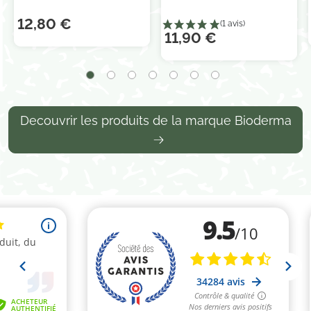
12,80 €
11,90 €
Decouvrir les produits de la marque Bioderma