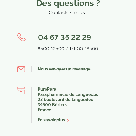
Des questions ?
Contactez-nous !
04 67 35 22 29
8h00-12h00 / 14h00-16h00
Nous envoyer un message
PurePara
Parapharmacie du Languedoc
23 boulevard du languedoc
(1 a
34500 Béziers
France
En savoir plus