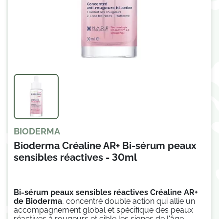
BIODERMA
Bioderma Créaline AR+ Bi-sérum peaux
sensibles réactives - 30ml
Bi-sérum peaux sensibles réactives Créaline AR+
de Bioderma
, concentré double action qui allie un
accompagnement global et spécifique des peaux
réactives à rougeurs et cible les signes de l'âge.