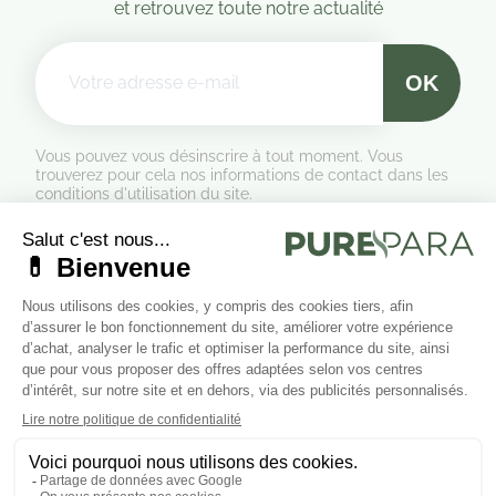
et retrouvez toute notre actualité
Vous pouvez vous désinscrire à tout moment. Vous
trouverez pour cela nos informations de contact dans les
conditions d'utilisation du site.
Formulaire de rétractation
Marchand approuvé par la Société des Avis Garantis,
cliquez ici
pour vérifier
.
Suivez-nous sur les réseaux sociaux
Cliquez ici pour modifier vos préférences en matière de cookies.