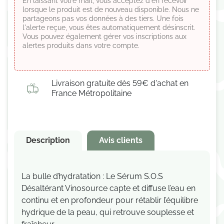
En laissant votre mail, vous acceptez d'en recevoir
lorsque le produit est de nouveau disponible. Nous ne
partageons pas vos données à des tiers. Une fois
l'alerte reçue, vous êtes automatiquement désinscrit.
Vous pouvez également gérer vos inscriptions aux
alertes produits dans votre compte.
Livraison gratuite dès 59€ d'achat en
France Métropolitaine
Description
Avis clients
La bulle d’hydratation : Le Sérum S.O.S
Désaltérant Vinosource capte et diffuse l’eau en
continu et en profondeur pour rétablir l’équilibre
hydrique de la peau, qui retrouve souplesse et