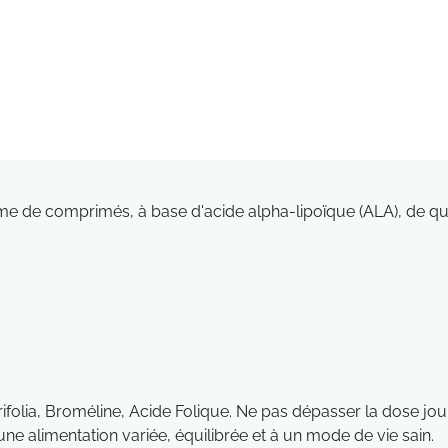
me de comprimés, à base d'acide alpha-lipoïque (ALA), de que
ifolia, Broméline, Acide Folique. Ne pas dépasser la dose jour
ne alimentation variée, équilibrée et à un mode de vie sain.