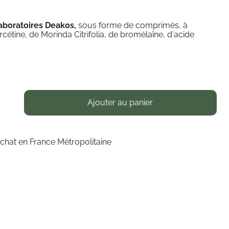
aboratoires Deakos,
sous forme de comprimés, à
cétine, de Morinda Citrifolia, de bromélaïne, d'acide
Ajouter au panier
achat en France Métropolitaine