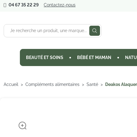
04 67 35 22 29
Contactez-nous
BEAUTÉ ET SOINS
BÉBÉ ET MAMAN
NATU
Accueil
Compléments alimentaires
Santé
Deakos Alaquer