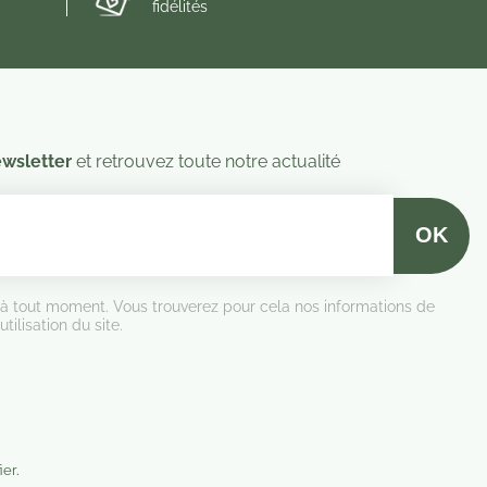
fidélités
wsletter
et retrouvez toute notre actualité
 à tout moment. Vous trouverez pour cela nos informations de
tilisation du site.
ier
.