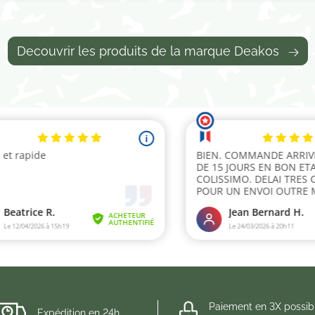
Decouvrir les produits de la marque Deakos
Paiement en 3X possib
Expédition en 24h