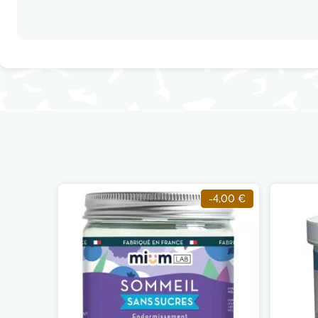
-4,00 €