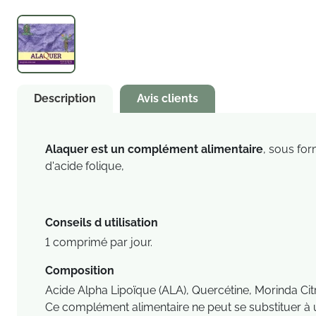
Description
Avis clients
Alaquer est un complément alimentaire
, sous for
d'acide folique,
Conseils d utilisation
1 comprimé par jour.
Composition
Acide Alpha Lipoïque (ALA), Quercétine, Morinda Citr
Ce complément alimentaire ne peut se substituer à u