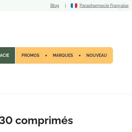
Blog
|
Parapharmacie Française
ACIE
PROMOS
MARQUES
NOUVEAU
 30 comprimés