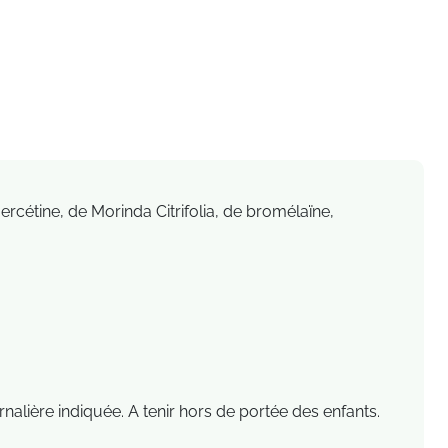
rcétine, de Morinda Citrifolia, de bromélaïne,
nalière indiquée. A tenir hors de portée des enfants.