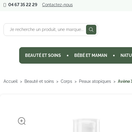
04 67 35 22 29
Contactez-nous
BEAUTÉ ET SOINS
BÉBÉ ET MAMAN
NATU
Accueil
Beauté et soins
Corps
Peaux atopiques
Avène 