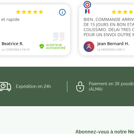
Paiement en 3X possib
Expédition en 24h
(ALMA)
Abonnez-vous à notre Ne