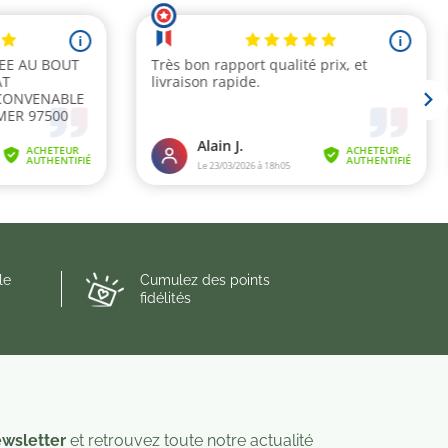
le
Cumulez des points
fidélités
wsletter
et retrouvez toute notre actualité