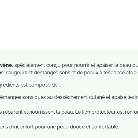
Avène
, spécialement conçu pour nourrir et apaiser la peau du 
tions, rougeurs et démangeaisons et de peaux à tendance atop
rédients est composé de :
mangeaisons dues au dessèchement cutané et apaise les irrit
réparent et nourrissent la peau. Le film protecteur est renfor
ions d'inconfort pour une peau douce et confortable.