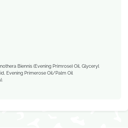
nothera Biennis (Evening Primrose) Oil, Glyceryl
cid, Evening Primerose Oil/Palm Oil
).