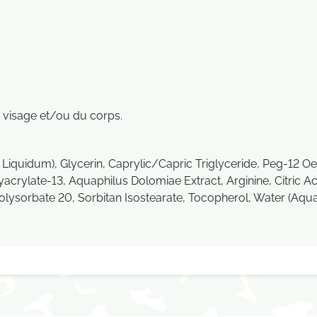
u visage et/ou du corps.
Liquidum), Glycerin, Caprylic/Capric Triglyceride, Peg-12 Oe
yacrylate-13, Aquaphilus Dolomiae Extract, Arginine, Citric A
lysorbate 20, Sorbitan Isostearate, Tocopherol, Water (Aqua