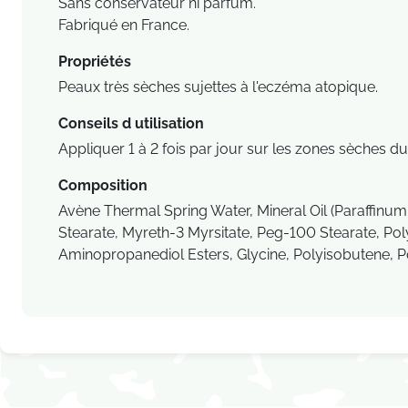
Sans conservateur ni parfum.
Fabriqué en France.
Propriétés
Peaux très sèches sujettes à l'eczéma atopique.
Conseils d utilisation
Appliquer 1 à 2 fois par jour sur les zones sèches d
Composition
Avène Thermal Spring Water, Mineral Oil (Paraffinum 
Stearate, Myreth-3 Myrsitate, Peg-100 Stearate, Pol
Aminopropanediol Esters, Glycine, Polyisobutene, Po