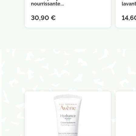
nourrissante...
lavant.
30,90 €
14,6