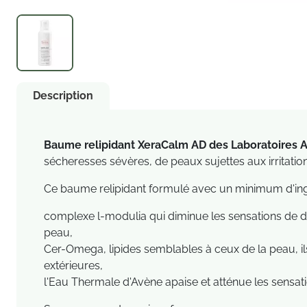
Description
Baume relipidant XeraCalm AD des Laboratoires 
sécheresses sévères
, de peaux sujettes aux irrita
Ce baume relipidant formulé avec un minimum d'ing
complexe l-modulia qui diminue les sensations de dé
peau,
Cer-Omega, lipides semblables à ceux de la peau, ils 
extérieures,
l'Eau Thermale d'Avène apaise et atténue les sensat