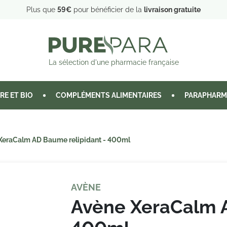
Plus que
59€
pour bénéficier de la
livraison gratuite
La sélection d'une pharmacie française
RE ET BIO
COMPLÉMENTS ALIMENTAIRES
PARAPHARM
XeraCalm AD Baume relipidant - 400ml
AVÈNE
Avène XeraCalm A