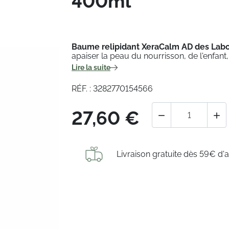
400ml
Baume relipidant XeraCalm AD des Labo
apaiser la peau du nourrisson, de l'enfant
Lire la suite
RÉF. : 3282770154566
27,60 €


Livraison gratuite dès 59€ d'