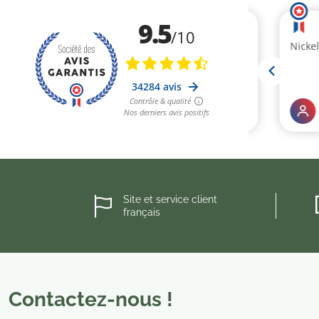
Site et service client
français
Contactez-nous !