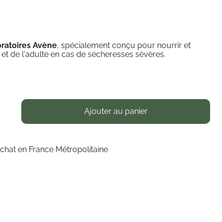
ratoires Avène
,
spécialement conçu pour nourrir et
, et de l'adulte en cas de sécheresses sévères.
Ajouter au panier
achat en France Métropolitaine